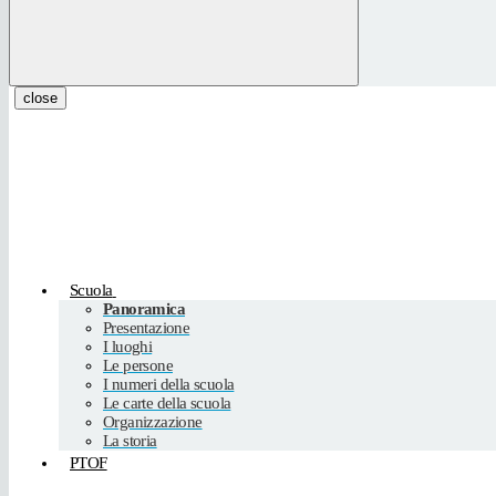
close
Scuola
Panoramica
Presentazione
I luoghi
Le persone
I numeri della scuola
Le carte della scuola
Organizzazione
La storia
PTOF