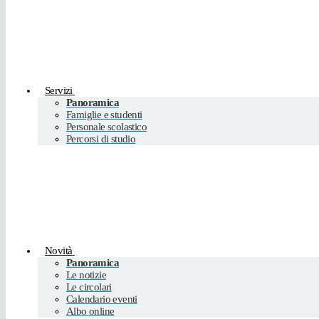
Servizi
Panoramica
Famiglie e studenti
Personale scolastico
Percorsi di studio
Novità
Panoramica
Le notizie
Le circolari
Calendario eventi
Albo online