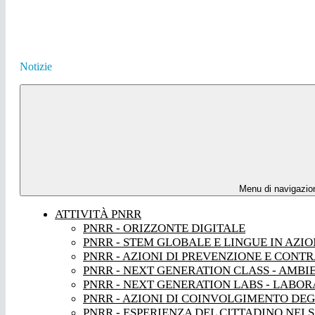
Notizie
Menu di navigazio
ATTIVITÀ PNRR
PNRR - ORIZZONTE DIGITALE
PNRR - STEM GLOBALE E LINGUE IN AZI
PNRR - AZIONI DI PREVENZIONE E CONT
PNRR - NEXT GENERATION CLASS - AMBI
PNRR - NEXT GENERATION LABS - LABORA
PNRR - AZIONI DI COINVOLGIMENTO DEG
PNRR - ESPERIENZA DEL CITTADINO NEI S