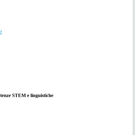
f
enze STEM e linguistiche