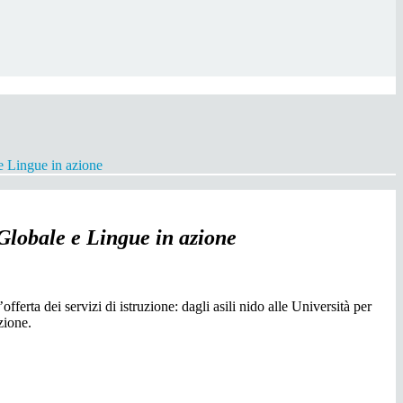
Lingue in azione
obale e Lingue in azione
 servizi di istruzione: dagli asili nido alle Università per
zione.