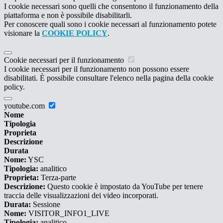
I cookie necessari sono quelli che consentono il funzionamento della
piattaforma e non è possibile disabilitarli.
Per conoscere quali sono i cookie necessari al funzionamento potete
visionare la
COOKIE POLICY
.
Cookie necessari per il funzionamento
I cookie necessari per il funzionamento non possono essere
disabilitati. È possibile consultare l'elenco nella pagina della cookie
policy.
youtube.com
Nome
Tipologia
Proprieta
Descrizione
Durata
Nome:
YSC
Tipologia:
analitico
Proprieta:
Terza-parte
Descrizione:
Questo cookie è impostato da YouTube per tenere
traccia delle visualizzazioni dei video incorporati.
Durata:
Sessione
Nome:
VISITOR_INFO1_LIVE
Tipologia:
analitico