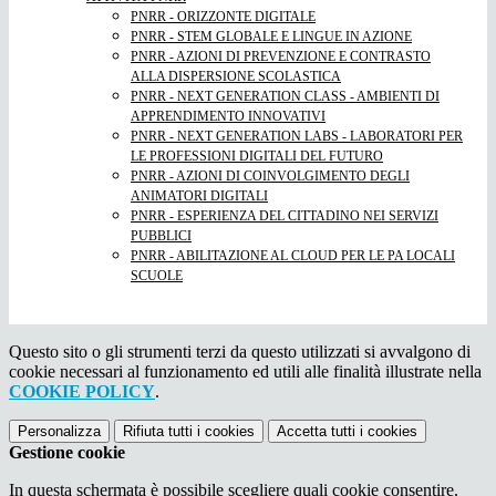
PNRR - ORIZZONTE DIGITALE
PNRR - STEM GLOBALE E LINGUE IN AZIONE
PNRR - AZIONI DI PREVENZIONE E CONTRASTO
ALLA DISPERSIONE SCOLASTICA
PNRR - NEXT GENERATION CLASS - AMBIENTI DI
APPRENDIMENTO INNOVATIVI
PNRR - NEXT GENERATION LABS - LABORATORI PER
LE PROFESSIONI DIGITALI DEL FUTURO
PNRR - AZIONI DI COINVOLGIMENTO DEGLI
ANIMATORI DIGITALI
PNRR - ESPERIENZA DEL CITTADINO NEI SERVIZI
PUBBLICI
PNRR - ABILITAZIONE AL CLOUD PER LE PA LOCALI
SCUOLE
Questo sito o gli strumenti terzi da questo utilizzati si avvalgono di
cookie necessari al funzionamento ed utili alle finalità illustrate nella
COOKIE POLICY
.
Personalizza
Rifiuta tutti
i cookies
Accetta tutti
i cookies
Gestione cookie
In questa schermata è possibile scegliere quali cookie consentire.