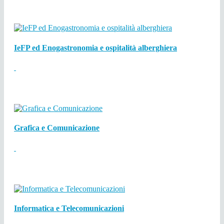
IeFP ed Enogastronomia e ospitalità alberghiera
Grafica e Comunicazione
Informatica e Telecomunicazioni