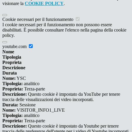
visionare la
COOKIE POLICY
.
Cookie necessari per il funzionamento
I cookie necessari per il funzionamento non possono essere
disabilitati. È possibile consultare l'elenco nella pagina della cookie
policy.
youtube.com
Nome
Tipologia
Proprieta
Descrizione
Durata
Nome:
YSC
Tipologia:
analitico
Proprieta:
Terza-parte
Descrizione:
Questo cookie è impostato da YouTube per tenere
traccia delle visualizzazioni dei video incorporati.
Durata:
Sessione
Nome:
VISITOR_INFO1_LIVE
Tipologia:
analitico
Proprieta:
Terza-parte
Descrizione:
Questo cookie è impostato da Youtube per tenere
traccia delle preferenze dell'utente per i video di Youtube incorporati