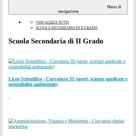
Menu di
navigazione
VISUALIZZA TUTTI
SCUOLA SECONDARIA DI II GRADO
Scuola Secondaria di II Grado
Liceo Scientifico - Curvatura 3S (sport, scienze applicate e
sostenibilità ambientale)