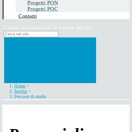
Progetti PON
Progetti POC
Contatti
Campo di ricerca per le pagine del sito
Home
>
Servizi
>
Percorsi di studio