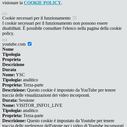
visionare la
COOKIE POLICY
.
Cookie necessari per il funzionamento
I cookie necessari per il funzionamento non possono essere
disabilitati. È possibile consultare l'elenco nella pagina della cookie
policy.
youtube.com
Nome
Tipologia
Proprieta
Descrizione
Durata
Nome:
YSC
Tipologia:
analitico
Proprieta:
Terza-parte
Descrizione:
Questo cookie è impostato da YouTube per tenere
traccia delle visualizzazioni dei video incorporati.
Durata:
Sessione
Nome:
VISITOR_INFO1_LIVE
Tipologia:
analitico
Proprieta:
Terza-parte
Descrizione:
Questo cookie è impostato da Youtube per tenere
traccia delle preferenze dell'utente per i video di Youtube incorporati