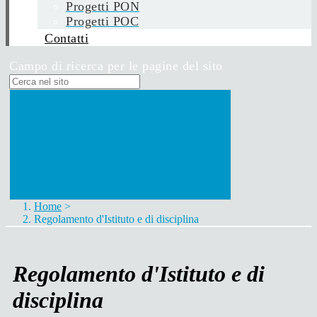
Progetti PON
Progetti POC
Contatti
Campo di ricerca per le pagine del sito
Home
>
Regolamento d'Istituto e di disciplina
Regolamento d'Istituto e di
disciplina