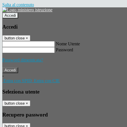
Salta al contenuto
Accedi
Accedi
button close
×
Nome Utente
Password
Password dimenticata?
-
Entra con SPID
Entra con CIE
Seleziona utente
button close
×
Recupero password
button close
×