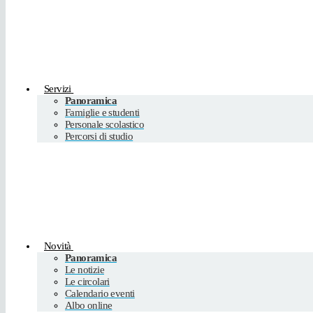
Servizi
Panoramica
Famiglie e studenti
Personale scolastico
Percorsi di studio
Novità
Panoramica
Le notizie
Le circolari
Calendario eventi
Albo online