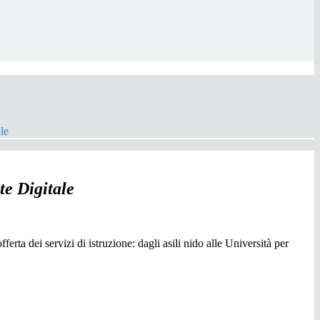
le
e Digitale
servizi di istruzione: dagli asili nido alle Università per