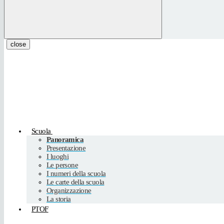
close
Scuola
Panoramica
Presentazione
I luoghi
Le persone
I numeri della scuola
Le carte della scuola
Organizzazione
La storia
PTOF