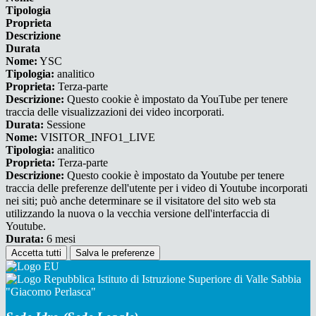
Tipologia
Proprieta
Descrizione
Durata
Nome:
YSC
Tipologia:
analitico
Proprieta:
Terza-parte
Descrizione:
Questo cookie è impostato da YouTube per tenere
traccia delle visualizzazioni dei video incorporati.
Durata:
Sessione
Nome:
VISITOR_INFO1_LIVE
Tipologia:
analitico
Proprieta:
Terza-parte
Descrizione:
Questo cookie è impostato da Youtube per tenere
traccia delle preferenze dell'utente per i video di Youtube incorporati
nei siti; può anche determinare se il visitatore del sito web sta
utilizzando la nuova o la vecchia versione dell'interfaccia di
Youtube.
Durata:
6 mesi
Accetta tutti
Salva le preferenze
Istituto di Istruzione Superiore di Valle Sabbia
"Giacomo Perlasca"