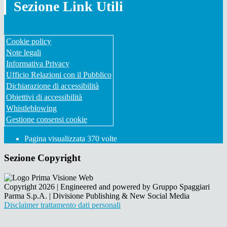
Sezione Link Utili
Cookie policy
Note legali
Informativa Privacy
Ufficio Relazioni con il Pubblico
Dichiarazione di accessibilità
Obiettivi di accessibilità
Whistleblowing
Gestione consensi cookie
Pagina visualizzata
370
volte
Sezione Copyright
Copyright 2026 | Engineered and powered by Gruppo Spaggiari
Parma S.p.A. | Divisione Publishing & New Social Media
Disclaimer trattamento dati personali