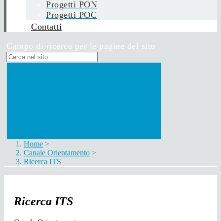
Progetti PON
Progetti POC
Contatti
Campo di ricerca per le pagine del sito
Home
>
Canale Orientamento
>
Ricerca ITS
Ricerca ITS