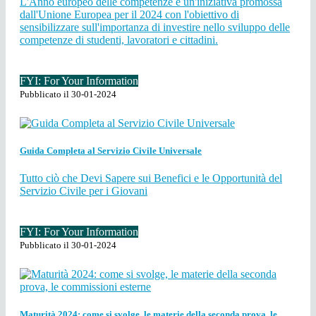
L'Anno europeo delle competenze è un'iniziativa promossa
dall'Unione Europea per il 2024 con l'obiettivo di
sensibilizzare sull'importanza di investire nello sviluppo delle
competenze di studenti, lavoratori e cittadini.
FYI: For Your Information
Pubblicato il 30-01-2024
Guida Completa al Servizio Civile Universale
Tutto ciò che Devi Sapere sui Benefici e le Opportunità del
Servizio Civile per i Giovani
FYI: For Your Information
Pubblicato il 30-01-2024
Maturità 2024: come si svolge, le materie della seconda prova, le