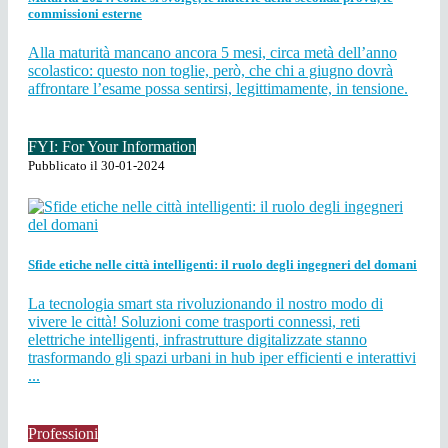
commissioni esterne
Alla maturità mancano ancora 5 mesi, circa metà dell’anno
scolastico: questo non toglie, però, che chi a giugno dovrà
affrontare l’esame possa sentirsi, legittimamente, in tensione.
FYI: For Your Information
Pubblicato il 30-01-2024
Sfide etiche nelle città intelligenti: il ruolo degli ingegneri del domani
La tecnologia smart sta rivoluzionando il nostro modo di
vivere le città! Soluzioni come trasporti connessi, reti
elettriche intelligenti, infrastrutture digitalizzate stanno
trasformando gli spazi urbani in hub iper efficienti e interattivi
...
Professioni