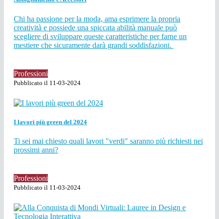
Chi ha passione per la moda, ama esprimere la propria
creatività e possiede una spiccata abilità manuale può
scegliere di sviluppare queste caratteristiche per farne un
mestiere che sicuramente darà grandi soddisfazioni.
Professioni
Pubblicato il 11-03-2024
I lavori più green del 2024
Ti sei mai chiesto quali lavori "verdi" saranno più richiesti nei
prossimi anni?
Professioni
Pubblicato il 11-03-2024