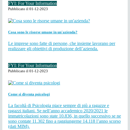
FYI: For Your Information
Pubblicato il 01-12-2023
Cosa sono le risorse umane in un'azienda?
Le imprese sono fatte di persone, che insieme lavorano per
realizzare gli obiettivi di produzione dell’azienda.
FYI: For Your Information
Pubblicato il 01-12-2023
Come si diventa psicologi
La facoltà di Psicologia piace sempre di più a ragazze e
ragazzi italiani. Se nell’anno accademico 2020/2021 le
immatricolazioni sono state 10.836, in quello successivo se ne
sono contate 11.302 fino a raggiungerne 14.118 l’anno scorso
(dati MIM).