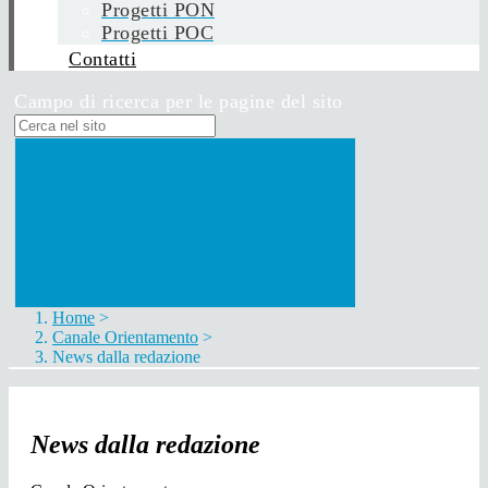
Progetti PON
Progetti POC
Contatti
Campo di ricerca per le pagine del sito
Home
>
Canale Orientamento
>
News dalla redazione
News dalla redazione