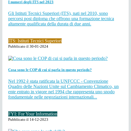
I numeri degli ITS nel 2023
Gli Istituti Tecnici Superiori (ITS), nati nel 2010, sono
percorsi post diploma che offrono una formazione tecnica
altamente qualificata della durata di due anni.
ITS: Istituti Tecnici Superiori
Pubblicato il 30-01-2024
Cosa sono le COP di cui si parla in questo periodo?
Nel 1992 è stata ratificata la UNFCCC - Convenzione
Quadro delle Nazioni Unite sul Cambiamento Climatico, un
ente entrato in vigore nel 1994 che rappresenta uno snodo
fondamentale nelle negoziazioni internazionali...
FYI: For Your Information
Pubblicato il 14-12-2023