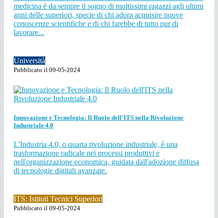
medicina è da sempre il sogno di moltissimi ragazzi agli ultimi
anni delle superiori, specie di chi adora acquisire nuove
conoscenze scientifiche e di chi farebbe di tutto pur di
lavorare...
Università
Pubblicato il 09-05-2024
Innovazione e Tecnologia: Il Ruolo dell'ITS nella Rivoluzione
Industriale 4.0
L'Industria 4.0, o quarta rivoluzione industriale, è una
trasformazione radicale nei processi produttivi e
nell'organizzazione economica, guidata dall'adozione diffusa
di tecnologie digitali avanzate.
ITS: Istituti Tecnici Superiori
Pubblicato il 09-05-2024