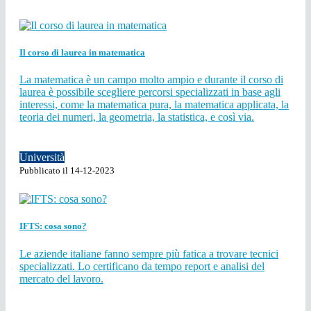
Il corso di laurea in matematica
La matematica è un campo molto ampio e durante il corso di
laurea è possibile scegliere percorsi specializzati in base agli
interessi, come la matematica pura, la matematica applicata, la
teoria dei numeri, la geometria, la statistica, e così via.
Università
Pubblicato il 14-12-2023
IFTS: cosa sono?
Le aziende italiane fanno sempre più fatica a trovare tecnici
specializzati. Lo certificano da tempo report e analisi del
mercato del lavoro.