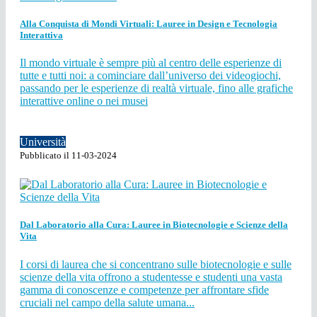
Alla Conquista di Mondi Virtuali: Lauree in Design e Tecnologia
Interattiva
Il mondo virtuale è sempre più al centro delle esperienze di
tutte e tutti noi: a cominciare dall’universo dei videogiochi,
passando per le esperienze di realtà virtuale, fino alle grafiche
interattive online o nei musei
Università
Pubblicato il 11-03-2024
Dal Laboratorio alla Cura: Lauree in Biotecnologie e Scienze della
Vita
I corsi di laurea che si concentrano sulle biotecnologie e sulle
scienze della vita offrono a studentesse e studenti una vasta
gamma di conoscenze e competenze per affrontare sfide
cruciali nel campo della salute umana...