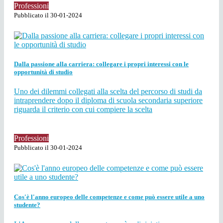
Professioni
Pubblicato il 30-01-2024
Dalla passione alla carriera: collegare i propri interessi con le
opportunità di studio
Uno dei dilemmi collegati alla scelta del percorso di studi da
intraprendere dopo il diploma di scuola secondaria superiore
riguarda il criterio con cui compiere la scelta
Professioni
Pubblicato il 30-01-2024
Cos'è l'anno europeo delle competenze e come può essere utile a uno
studente?