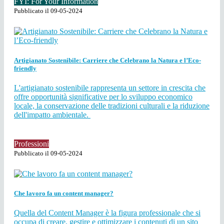
FYI: For Your Information
Pubblicato il 09-05-2024
Artigianato Sostenibile: Carriere che Celebrano la Natura e l’Eco-
friendly
L'artigianato sostenibile rappresenta un settore in crescita che
offre opportunità significative per lo sviluppo economico
locale, la conservazione delle tradizioni culturali e la riduzione
dell'impatto ambientale.
Professioni
Pubblicato il 09-05-2024
Che lavoro fa un content manager?
Quella del Content Manager è la figura professionale che si
occupa di creare, gestire e ottimizzare i contenuti di un sito