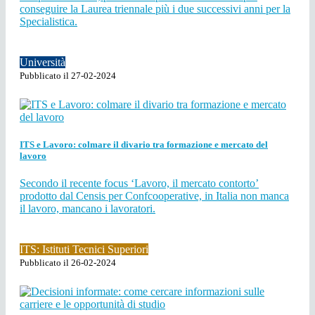
conseguire la Laurea triennale più i due successivi anni per la
Specialistica.
Università
Pubblicato il 27-02-2024
ITS e Lavoro: colmare il divario tra formazione e mercato del
lavoro
Secondo il recente focus ‘Lavoro, il mercato contorto’
prodotto dal Censis per Confcooperative, in Italia non manca
il lavoro, mancano i lavoratori.
ITS: Istituti Tecnici Superiori
Pubblicato il 26-02-2024