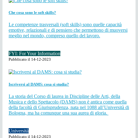
Che cosa sono le soft skills?
Le competenze trasversali (soft skills) sono quelle capacità
emotive, relazionali e di pensiero che permettono di muoversi
meglio nel mondo, compreso quello del lavoro.
FYI: For Your Information
Pubblicato il 14-12-2023
Iscriversi al DAMS: cosa si studia?
La storia del Corso di laurea in Discipline delle Arti, della
Musica e dello Spettacolo (DAMS) non è antica come quella
della facoltà di Giurisprudenza, nata nel 1088 all’Università di
Bologna, ma ha comunque una sua aurea di gloria.
Università
Pubblicato il 14-12-2023