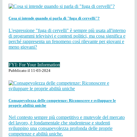
Cosa si intende quando si parla di "fuga di cervelli"?
L'espressione "fuga di cervelli" è sempre più usata all'interno
di programmi televisivi e contesti politici, ma cosa significa e
perché rappresenta un fenomeno così rilevante per giovani e
meno giovani?
FYI: For Your Information
Pubblicato il 11-03-2024
Consapevolezza delle competenze: Riconoscere e sviluppare le
proprie abilità uniche
Nel contesto sempre più competitivo e mutevole del mercato
del lavoro, è fondamentale che studentesse e studenti
sviluppino una consapevolezza profonda delle proprie
competenze e abilità uniche.