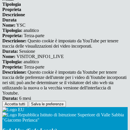
Tipologia
Proprieta
Descrizione
Durata
Nome:
YSC
Tipologia:
analitico
Proprieta:
Terza-parte
Descrizione:
Questo cookie è impostato da YouTube per tenere
traccia delle visualizzazioni dei video incorporati.
Durata:
Sessione
Nome:
VISITOR_INFO1_LIVE
Tipologia:
analitico
Proprieta:
Terza-parte
Descrizione:
Questo cookie è impostato da Youtube per tenere
traccia delle preferenze dell'utente per i video di Youtube incorporati
nei siti; può anche determinare se il visitatore del sito web sta
utilizzando la nuova o la vecchia versione dell'interfaccia di
Youtube.
Durata:
6 mesi
Accetta tutti
Salva le preferenze
Istituto di Istruzione Superiore di Valle Sabbia
"Giacomo Perlasca"