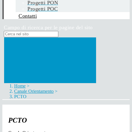
Progetti PON
Progetti POC
Contatti
Campo di ricerca per le pagine del sito
Home
>
Canale Orientamento
>
PCTO
PCTO