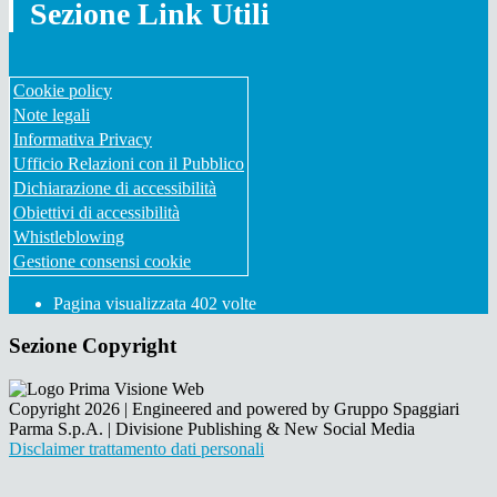
Sezione Link Utili
Cookie policy
Note legali
Informativa Privacy
Ufficio Relazioni con il Pubblico
Dichiarazione di accessibilità
Obiettivi di accessibilità
Whistleblowing
Gestione consensi cookie
Pagina visualizzata
402
volte
Sezione Copyright
Copyright 2026 | Engineered and powered by Gruppo Spaggiari
Parma S.p.A. | Divisione Publishing & New Social Media
Disclaimer trattamento dati personali