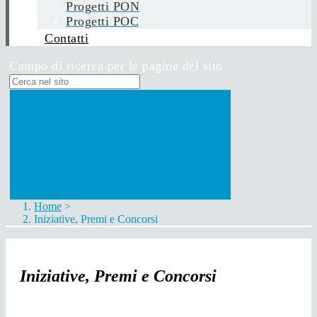
Progetti PON
Progetti POC
Contatti
Campo di ricerca per le pagine del sito
Home
>
Iniziative, Premi e Concorsi
Iniziative, Premi e Concorsi