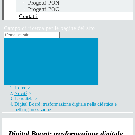
Progetti PON
Progetti POC
Contatti
Campo di ricerca per le pagine del sito
Home
>
Novità
>
Le notizie
>
Digital Board: trasformazione digitale nella didattica e
nell'organizzazione
Digital Board: trasformazione digitale