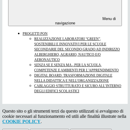
Menu di
navigazione
PROGETTI PON
REALIZZAZIONE LABORATORI “GREEN”,
SOSTENIBILI E INNOVATIVI PER LE SCUOLE
SECONDARIE DEL SECONDO GRADO AD INDIRIZZO
ALBERGHIERO, AGRARIO, NAUTICO E/O
AERONAUTICO
SENZA SE E SENZA MA - PER LA SCUOLA,
COMPETENZE E AMBIENTI PER L’APPRENDIMENTO
DIGITAL BOARD: TRASFORMAZIONE DIGITALE
NELLA DIDATTICA E NELL'ORGANIZZAZIONE
CABLAGGIO STRUTTURATO E SICURO ALL’INTERNO
DEGLI EDIFICI SCOLASTICI
Questo sito o gli strumenti terzi da questo utilizzati si avvalgono di
cookie necessari al funzionamento ed utili alle finalità illustrate nella
COOKIE POLICY
.