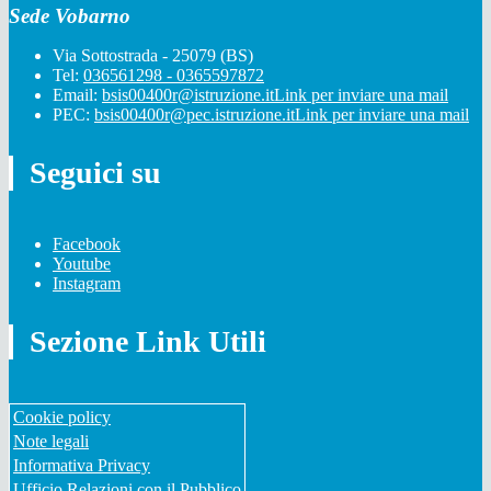
Sede Vobarno
Via Sottostrada - 25079 (BS)
Tel:
036561298 - 0365597872
Email:
bsis00400r@istruzione.it
Link per inviare una mail
PEC:
bsis00400r@pec.istruzione.it
Link per inviare una mail
Seguici su
Facebook
Youtube
Instagram
Sezione Link Utili
Cookie policy
Note legali
Informativa Privacy
Ufficio Relazioni con il Pubblico