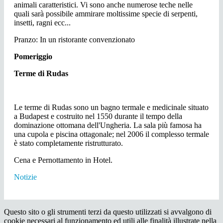
animali caratteristici. Vi sono anche numerose teche nelle
quali sarà possibile ammirare moltissime specie di serpenti,
insetti, ragni ecc...
Pranzo: In un ristorante convenzionato
Pomeriggio
Terme di Rudas
Le terme di Rudas sono un bagno termale e medicinale situato
a Budapest e costruito nel 1550 durante il tempo della
dominazione ottomana dell'Ungheria. La sala più famosa ha
una cupola e piscina ottagonale; nel 2006 il complesso termale
è stato completamente ristrutturato.
Cena e Pernottamento in Hotel.
Notizie
Questo sito o gli strumenti terzi da questo utilizzati si avvalgono di
cookie necessari al funzionamento ed utili alle finalità illustrate nella