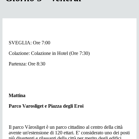
SVEGLIA: Ore 7:00
Colazione: Colazione in Hotel (Ore 7:30)
Partenza: Ore 8:30
Mattina
Parco Varosliget e Piazza degli Eroi
Il parco Vàrosliget è un parco cittadino al centro della città
avente un'estensione di 120 ettari. E' considerato uno dei posti
più divertenti e rilassanti della città per merito degli edifici