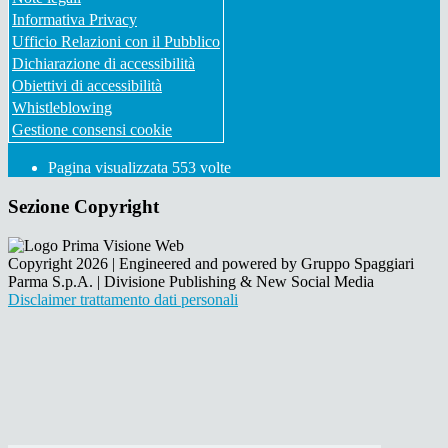
Informativa Privacy
Ufficio Relazioni con il Pubblico
Dichiarazione di accessibilità
Obiettivi di accessibilità
Whistleblowing
Gestione consensi cookie
Pagina visualizzata
553
volte
Sezione Copyright
Copyright 2026 | Engineered and powered by Gruppo Spaggiari
Parma S.p.A. | Divisione Publishing & New Social Media
Disclaimer trattamento dati personali