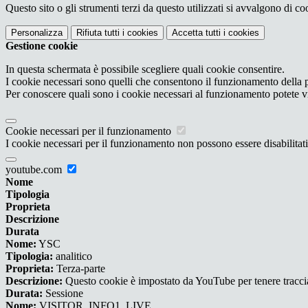
Questo sito o gli strumenti terzi da questo utilizzati si avvalgono di coo
Personalizza
Rifiuta tutti
i cookies
Accetta tutti
i cookies
Gestione cookie
In questa schermata è possibile scegliere quali cookie consentire.
I cookie necessari sono quelli che consentono il funzionamento della pi
Per conoscere quali sono i cookie necessari al funzionamento potete v
Cookie necessari per il funzionamento
I cookie necessari per il funzionamento non possono essere disabilitati.
youtube.com
Nome
Tipologia
Proprieta
Descrizione
Durata
Nome:
YSC
Tipologia:
analitico
Proprieta:
Terza-parte
Descrizione:
Questo cookie è impostato da YouTube per tenere traccia 
Durata:
Sessione
Nome:
VISITOR_INFO1_LIVE