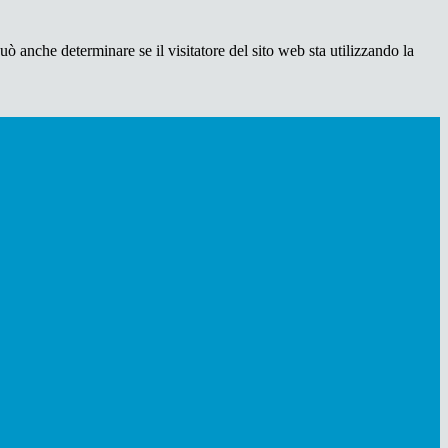
ò anche determinare se il visitatore del sito web sta utilizzando la