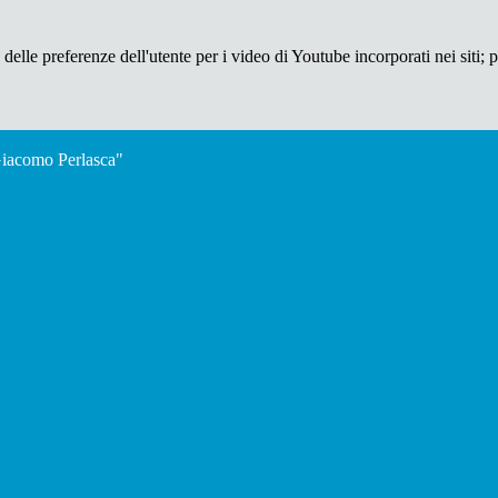
lle preferenze dell'utente per i video di Youtube incorporati nei siti; pu
"Giacomo Perlasca"