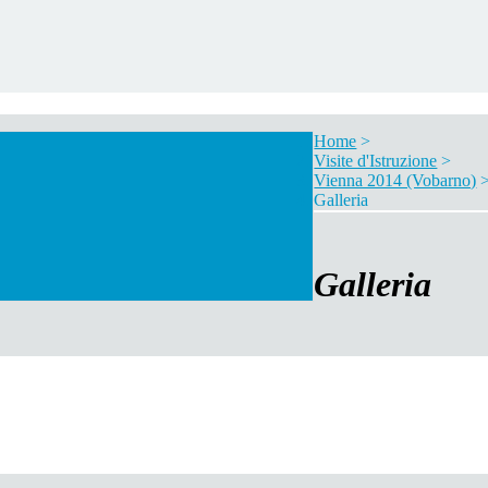
Home
>
Visite d'Istruzione
>
Vienna 2014 (Vobarno)
Galleria
Galleria