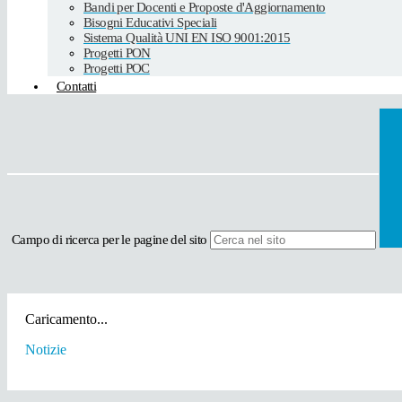
Bandi per Docenti e Proposte d'Aggiornamento
Bisogni Educativi Speciali
Sistema Qualità UNI EN ISO 9001:2015
Progetti PON
Progetti POC
Contatti
Campo di ricerca per le pagine del sito
Caricamento...
Notizie