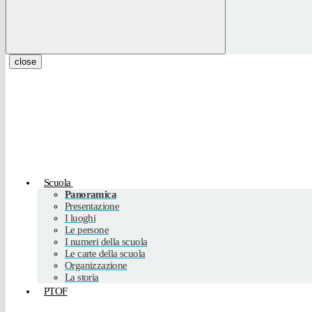
close
Scuola
Panoramica
Presentazione
I luoghi
Le persone
I numeri della scuola
Le carte della scuola
Organizzazione
La storia
PTOF