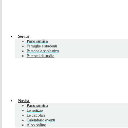
Servizi
Panoramica
Famiglie e studenti
Personale scolastico
Percorsi di studio
Novità
Panoramica
Le notizie
Le circolari
Calendario eventi
Albo online