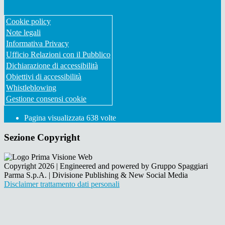
Cookie policy
Note legali
Informativa Privacy
Ufficio Relazioni con il Pubblico
Dichiarazione di accessibilità
Obiettivi di accessibilità
Whistleblowing
Gestione consensi cookie
Pagina visualizzata
638
volte
Sezione Copyright
Copyright 2026 | Engineered and powered by Gruppo Spaggiari
Parma S.p.A. | Divisione Publishing & New Social Media
Disclaimer trattamento dati personali