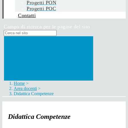
Progetti PON
Progetti POC
Contatti
Campo di ricerca per le pagine del sito
Home
>
Area docenti
>
Didattica Competenze
Didattica Competenze