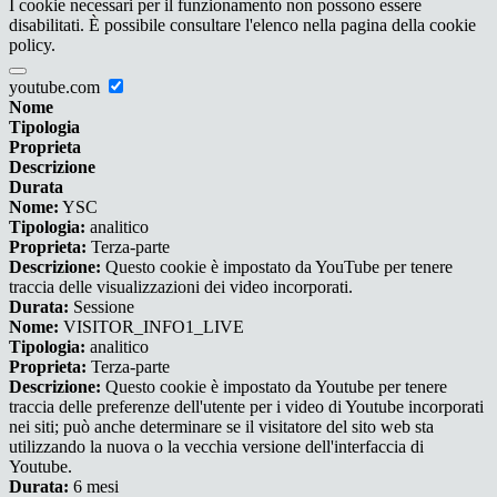
I cookie necessari per il funzionamento non possono essere
disabilitati. È possibile consultare l'elenco nella pagina della cookie
policy.
youtube.com
Nome
Tipologia
Proprieta
Descrizione
Durata
Nome:
YSC
Tipologia:
analitico
Proprieta:
Terza-parte
Descrizione:
Questo cookie è impostato da YouTube per tenere
traccia delle visualizzazioni dei video incorporati.
Durata:
Sessione
Nome:
VISITOR_INFO1_LIVE
Tipologia:
analitico
Proprieta:
Terza-parte
Descrizione:
Questo cookie è impostato da Youtube per tenere
traccia delle preferenze dell'utente per i video di Youtube incorporati
nei siti; può anche determinare se il visitatore del sito web sta
utilizzando la nuova o la vecchia versione dell'interfaccia di
Youtube.
Durata:
6 mesi