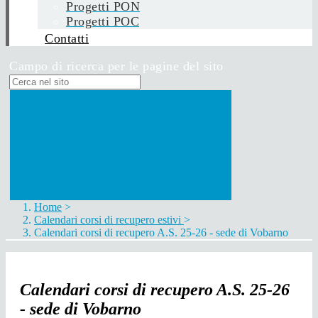
Progetti PON
Progetti POC
Contatti
Campo di ricerca per le pagine del sito
Home
>
Calendari corsi di recupero estivi
>
Calendari corsi di recupero A.S. 25-26 - sede di Vobarno
Calendari corsi di recupero A.S. 25-26
- sede di Vobarno