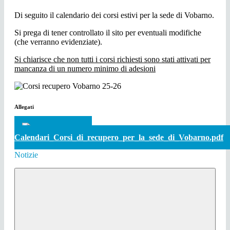
Di seguito il calendario dei corsi estivi per la sede di Vobarno.
Si prega di tener controllato il sito per eventuali modifiche
(che verranno evidenziate).
Si chiarisce che non tutti i corsi richiesti sono stati attivati per
mancanza di un numero minimo di adesioni
Allegati
SCARICA FILE
Calendari_Corsi_di_recupero_per_la_sede_di_Vobarno.pdf
Notizie