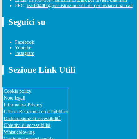
PEC:
bsis00400r@pec.istruzione.it
Link per inviare una mail
Seguici su
Facebook
Youtube
Instagram
Sezione Link Utili
Cookie policy
Note legali
Informativa Privacy
Ufficio Relazioni con il Pubblico
Dichiarazione di accessibilità
Obiettivi di accessibilità
Whistleblowing
Gestione consensi cookie