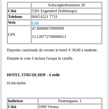
Schwaighofenstrasse 20
Città
5301 Eugendorf (Salisburgo)
Telefono
0043 6221 7733
Web
Link
47.86880679999999
GPS
13.128772700000013
Deposito cauzionale da versare in hotel: € 30,00 a studente.
Durante le cene è inclusa l'acqua in caraffa.
HOTEL STRUDLHOF - 4 stelle
01/04-04/04
Indirizzo
Pasteurgasse, 1
Città
1090 Vienna