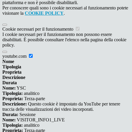
piattaforma e non è possibile disabilitarli.
Per conoscere quali sono i cookie necessari al funzionamento potete
visionare la
COOKIE POLICY
.
Cookie necessari per il funzionamento
I cookie necessari per il funzionamento non possono essere
disabilitati. È possibile consultare l'elenco nella pagina della cookie
policy.
youtube.com
Nome
Tipologia
Proprieta
Descrizione
Durata
Nome:
YSC
Tipologia:
analitico
Proprieta:
Terza-parte
Descrizione:
Questo cookie è impostato da YouTube per tenere
traccia delle visualizzazioni dei video incorporati.
Durata:
Sessione
Nome:
VISITOR_INFO1_LIVE
Tipologia:
analitico
Proprieta:
Terza-parte