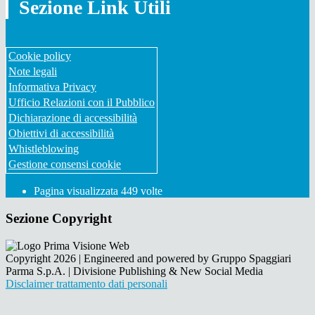
Sezione Link Utili
Cookie policy
Note legali
Informativa Privacy
Ufficio Relazioni con il Pubblico
Dichiarazione di accessibilità
Obiettivi di accessibilità
Whistleblowing
Gestione consensi cookie
Pagina visualizzata
449
volte
Sezione Copyright
Copyright 2026 | Engineered and powered by Gruppo Spaggiari
Parma S.p.A. | Divisione Publishing & New Social Media
Disclaimer trattamento dati personali