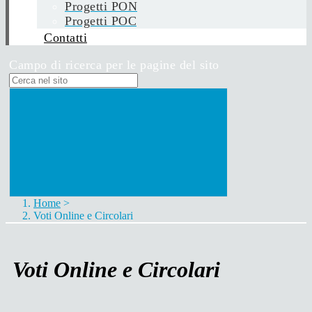
Progetti PON
Progetti POC
Contatti
Campo di ricerca per le pagine del sito
Home
>
Voti Online e Circolari
Voti Online e Circolari