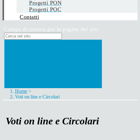
Progetti PON
Progetti POC
Contatti
Campo di ricerca per le pagine del sito
Home
>
Voti on line e Circolari
Voti on line e Circolari