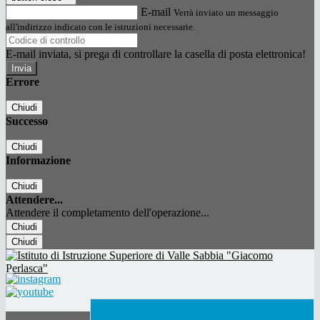
E-mail
Verrà inviato un messaggio
all'indirizzo indicato con le istruzioni necessarie.
E-mail inviata, si prega di controllare la casella di posta elettronica!
Errore
Chiudi
Successo
Chiudi
Informazione
Chiudi
Attendere...
Attendere il completamento dell'operazione...
Chiudi
Chiudi