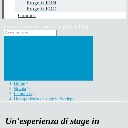
Progetti PON
Progetti POC
Contatti
Campo di ricerca per le pagine del sito
Home
>
Novità
>
Le notizie
>
Un'esperienza di stage in Sardegna...
Un'esperienza di stage in