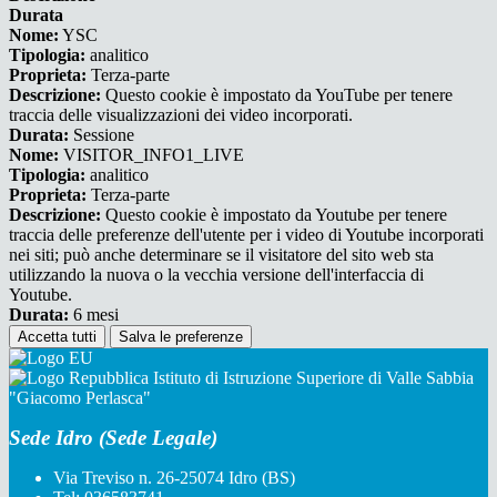
Durata
Nome:
YSC
Tipologia:
analitico
Proprieta:
Terza-parte
Descrizione:
Questo cookie è impostato da YouTube per tenere
traccia delle visualizzazioni dei video incorporati.
Durata:
Sessione
Nome:
VISITOR_INFO1_LIVE
Tipologia:
analitico
Proprieta:
Terza-parte
Descrizione:
Questo cookie è impostato da Youtube per tenere
traccia delle preferenze dell'utente per i video di Youtube incorporati
nei siti; può anche determinare se il visitatore del sito web sta
utilizzando la nuova o la vecchia versione dell'interfaccia di
Youtube.
Durata:
6 mesi
Accetta tutti
Salva le preferenze
Istituto di Istruzione Superiore di Valle Sabbia
"Giacomo Perlasca"
Sede Idro (Sede Legale)
Via Treviso n. 26-25074 Idro (BS)