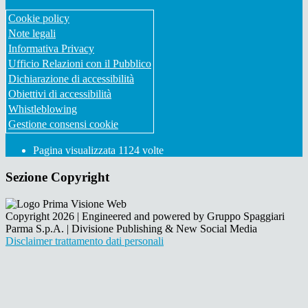
Cookie policy
Note legali
Informativa Privacy
Ufficio Relazioni con il Pubblico
Dichiarazione di accessibilità
Obiettivi di accessibilità
Whistleblowing
Gestione consensi cookie
Pagina visualizzata
1124
volte
Sezione Copyright
Copyright 2026 | Engineered and powered by Gruppo Spaggiari
Parma S.p.A. | Divisione Publishing & New Social Media
Disclaimer trattamento dati personali