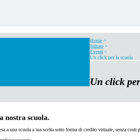
Home
>
Istituto
>
Eventi
>
Un click per la scuola
Un click per
a nostra scuola.
 una scuola a tua scelta sotto forma di credito virtuale, senza costi p