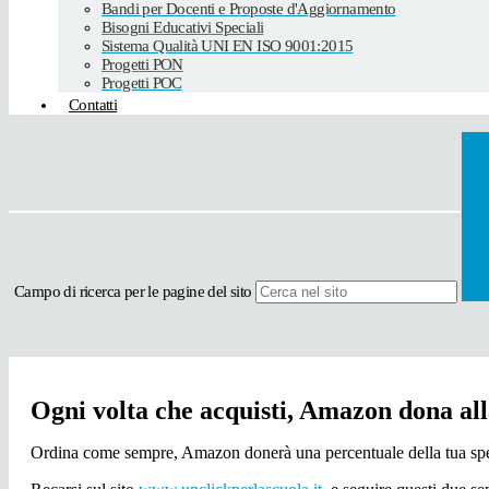
Bandi per Docenti e Proposte d'Aggiornamento
Bisogni Educativi Speciali
Sistema Qualità UNI EN ISO 9001:2015
Progetti PON
Progetti POC
Contatti
Campo di ricerca per le pagine del sito
Ogni volta che acquisti, Amazon dona all
Ordina come sempre, Amazon donerà una percentuale della tua spesa a