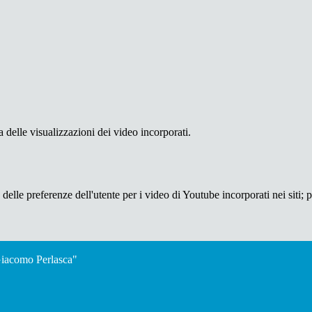
delle visualizzazioni dei video incorporati.
lle preferenze dell'utente per i video di Youtube incorporati nei siti; pu
"Giacomo Perlasca"