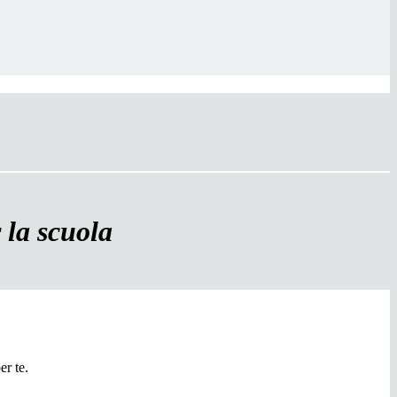
 la scuola
er te.