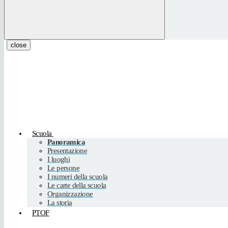
close
Scuola
Panoramica
Presentazione
I luoghi
Le persone
I numeri della scuola
Le carte della scuola
Organizzazione
La storia
PTOF