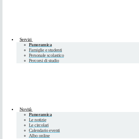
Servizi
Panoramica
Famiglie e studenti
Personale scolastico
Percorsi di studio
Novità
Panoramica
Le notizie
Le circolari
Calendario eventi
Albo online