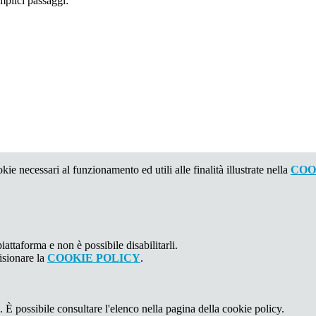
mplici passaggi:
kie necessari al funzionamento ed utili alle finalità illustrate nella
COO
attaforma e non è possibile disabilitarli.
isionare la
COOKIE POLICY
.
 È possibile consultare l'elenco nella pagina della cookie policy.