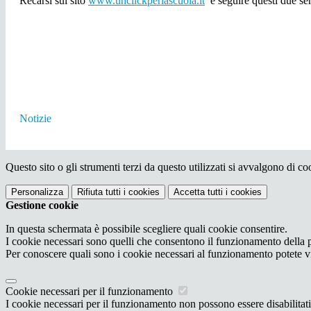
Recarsi sul sito
www.unclickperlascuola.it
e seguire questi due se
Notizie
Questo sito o gli strumenti terzi da questo utilizzati si avvalgono di coo
Personalizza
Rifiuta tutti
i cookies
Accetta tutti
i cookies
Gestione cookie
In questa schermata è possibile scegliere quali cookie consentire.
I cookie necessari sono quelli che consentono il funzionamento della pi
Per conoscere quali sono i cookie necessari al funzionamento potete v
Cookie necessari per il funzionamento
I cookie necessari per il funzionamento non possono essere disabilitati.