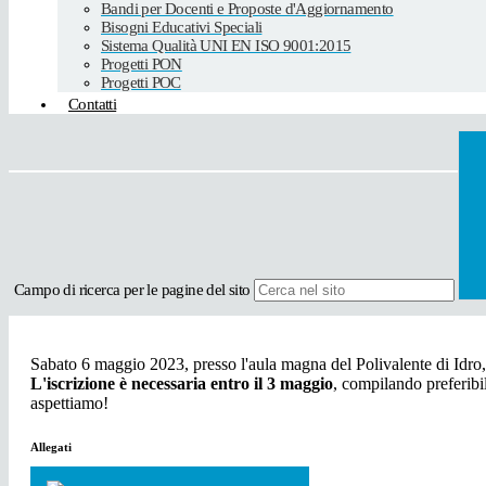
Bandi per Docenti e Proposte d'Aggiornamento
Bisogni Educativi Speciali
Sistema Qualità UNI EN ISO 9001:2015
Progetti PON
Progetti POC
Contatti
Campo di ricerca per le pagine del sito
Sabato 6 maggio 2023, presso l'aula magna del Polivalente di Idro, s
L'iscrizione è necessaria entro il 3 maggio
, compilando preferibi
aspettiamo!
Allegati