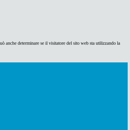
ò anche determinare se il visitatore del sito web sta utilizzando la