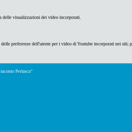
delle visualizzazioni dei video incorporati.
lle preferenze dell'utente per i video di Youtube incorporati nei siti; pu
"Giacomo Perlasca"