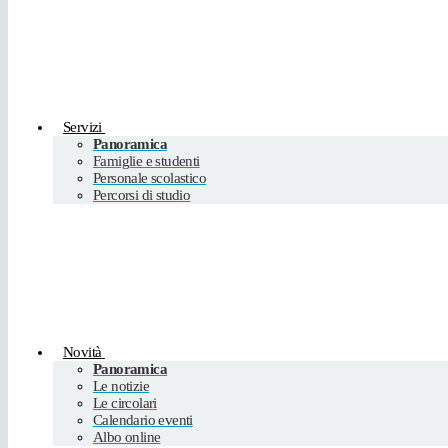
Servizi
Panoramica
Famiglie e studenti
Personale scolastico
Percorsi di studio
Novità
Panoramica
Le notizie
Le circolari
Calendario eventi
Albo online