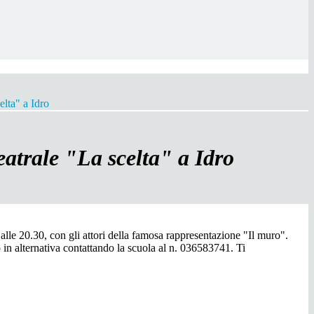
elta" a Idro
eatrale "La scelta" a Idro
 alle 20.30, con gli attori della famosa rappresentazione "Il muro".
o in alternativa contattando la scuola al n. 036583741. Ti