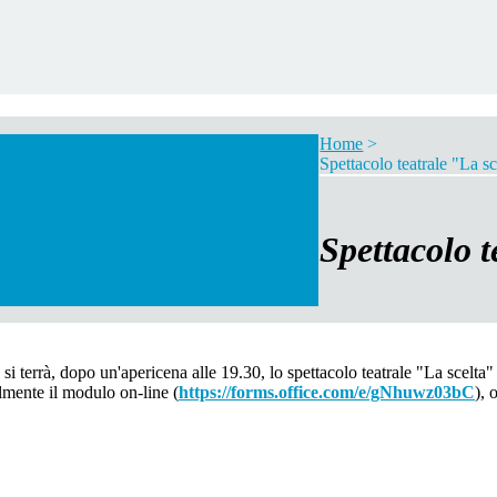
Home
>
Spettacolo teatrale "La sc
Spettacolo t
i terrà, dopo un'apericena alle 19.30, lo spettacolo teatrale "La scelta"
lmente il modulo on-line (
https://forms.office.com/e/gNhuwz03bC
), 