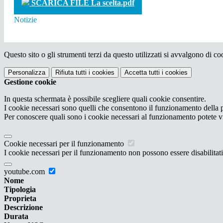
SCARICA FILE La scelta.pdf
Notizie
Questo sito o gli strumenti terzi da questo utilizzati si avvalgono di coo
Personalizza
Rifiuta tutti
i cookies
Accetta tutti
i cookies
Gestione cookie
In questa schermata è possibile scegliere quali cookie consentire.
I cookie necessari sono quelli che consentono il funzionamento della pi
Per conoscere quali sono i cookie necessari al funzionamento potete v
Cookie necessari per il funzionamento
I cookie necessari per il funzionamento non possono essere disabilitati.
youtube.com
Nome
Tipologia
Proprieta
Descrizione
Durata