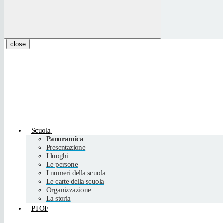
close
Scuola
Panoramica
Presentazione
I luoghi
Le persone
I numeri della scuola
Le carte della scuola
Organizzazione
La storia
PTOF