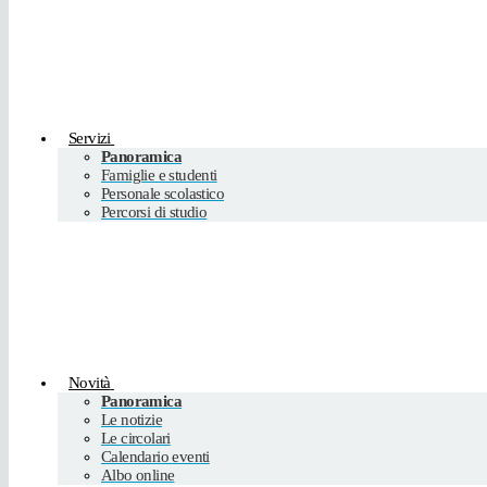
Servizi
Panoramica
Famiglie e studenti
Personale scolastico
Percorsi di studio
Novità
Panoramica
Le notizie
Le circolari
Calendario eventi
Albo online