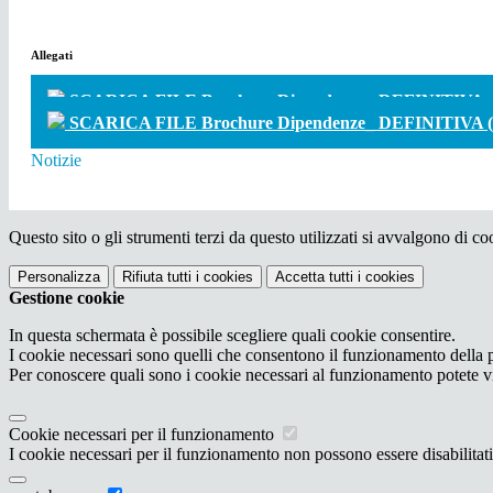
Allegati
SCARICA FILE Brochure Dipendenze_ DEFINITIVA_ing
SCARICA FILE Brochure Dipendenze_ DEFINITIVA (1
Notizie
Questo sito o gli strumenti terzi da questo utilizzati si avvalgono di coo
Personalizza
Rifiuta tutti
i cookies
Accetta tutti
i cookies
Gestione cookie
In questa schermata è possibile scegliere quali cookie consentire.
I cookie necessari sono quelli che consentono il funzionamento della pi
Per conoscere quali sono i cookie necessari al funzionamento potete v
Cookie necessari per il funzionamento
I cookie necessari per il funzionamento non possono essere disabilitati.