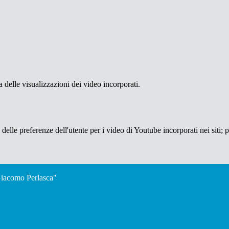
delle visualizzazioni dei video incorporati.
lle preferenze dell'utente per i video di Youtube incorporati nei siti; pu
"Giacomo Perlasca"