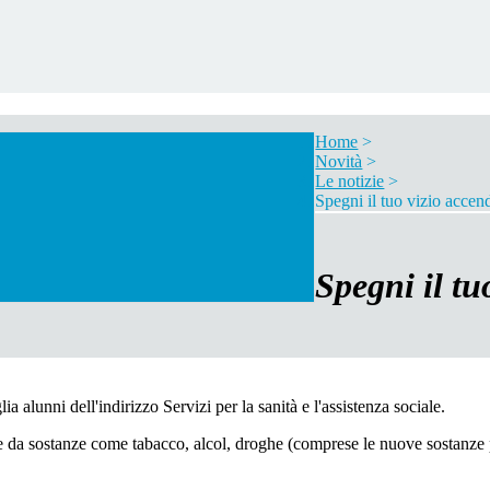
Home
>
Novità
>
Le notizie
>
Spegni il tuo vizio accend
Spegni il tu
a alunni dell'indirizzo Servizi per la sanità e l'assistenza sociale.
e da sostanze come tabacco, alcol, droghe (comprese le nuove sostanze 