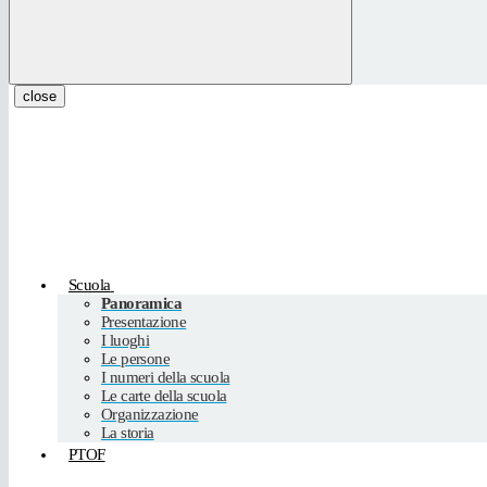
close
Scuola
Panoramica
Presentazione
I luoghi
Le persone
I numeri della scuola
Le carte della scuola
Organizzazione
La storia
PTOF