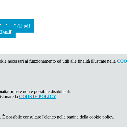
lese 2 (1).pdf
).pdf
kie necessari al funzionamento ed utili alle finalità illustrate nella
COO
attaforma e non è possibile disabilitarli.
isionare la
COOKIE POLICY
.
 È possibile consultare l'elenco nella pagina della cookie policy.