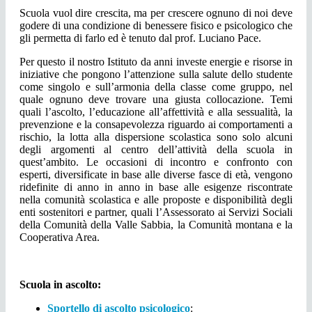
Scuola vuol dire crescita, ma per crescere ognuno di noi deve
godere di una condizione di benessere fisico e psicologico che
gli permetta di farlo
ed è tenuto dal prof. Luciano Pace.
Per questo il nostro Istituto da anni investe energie e risorse in
iniziative che pongono l’attenzione sulla salute dello studente
come singolo e sull’armonia della classe come gruppo, nel
quale ognuno deve trovare una giusta collocazione. Temi
quali l’ascolto, l’educazione all’affettività e alla sessualità, la
prevenzione e la consapevolezza riguardo ai comportamenti a
rischio, la lotta alla dispersione scolastica sono solo alcuni
degli argomenti al centro dell’attività della scuola in
quest’ambito. Le occasioni di incontro e confronto con
esperti, diversificate in base alle diverse fasce di età, vengono
ridefinite di anno in anno in base alle esigenze riscontrate
nella comunità scolastica e alle proposte e disponibilità degli
enti sostenitori e partner, quali l’Assessorato ai Servizi Sociali
della Comunità della Valle Sabbia, la Comunità montana e la
Cooperativa Area.
Scuola in ascolto:
Sportello di ascolto psicologico
: