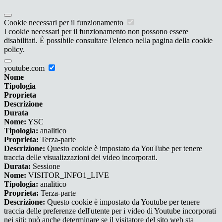
Cookie necessari per il funzionamento
I cookie necessari per il funzionamento non possono essere
disabilitati. È possibile consultare l'elenco nella pagina della cookie
policy.
youtube.com
Nome
Tipologia
Proprieta
Descrizione
Durata
Nome:
YSC
Tipologia:
analitico
Proprieta:
Terza-parte
Descrizione:
Questo cookie è impostato da YouTube per tenere
traccia delle visualizzazioni dei video incorporati.
Durata:
Sessione
Nome:
VISITOR_INFO1_LIVE
Tipologia:
analitico
Proprieta:
Terza-parte
Descrizione:
Questo cookie è impostato da Youtube per tenere
traccia delle preferenze dell'utente per i video di Youtube incorporati
nei siti; può anche determinare se il visitatore del sito web sta