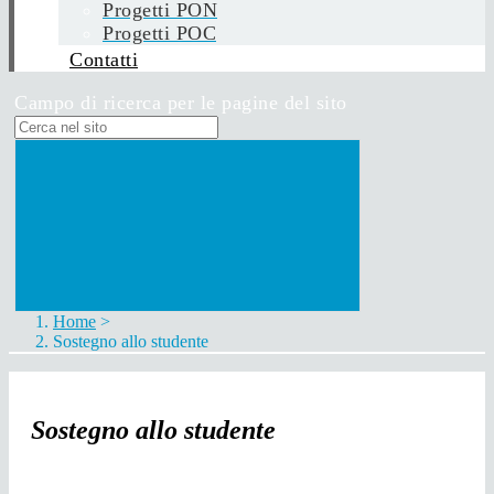
Progetti PON
Progetti POC
Contatti
Campo di ricerca per le pagine del sito
Home
>
Sostegno allo studente
Sostegno allo studente