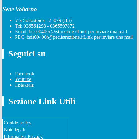
Sede Vobarno
Via Sottostrada - 25079 (BS)
Tel:
036561298 - 0365597872
Email:
bsis00400r@istruzione.it
Link per inviare una mail
PEC:
bsis00400r@pec.istruzione.it
Link per inviare una mail
Seguici su
Facebook
Youtube
Instagram
Sezione Link Utili
Cookie policy
Note legali
Informativa Privacy