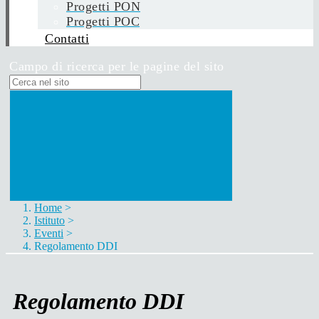
Progetti PON
Progetti POC
Contatti
Campo di ricerca per le pagine del sito
Home
>
Istituto
>
Eventi
>
Regolamento DDI
Regolamento DDI