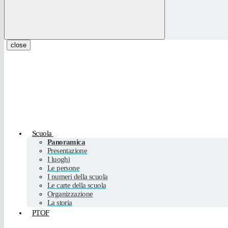
close
Scuola
Panoramica
Presentazione
I luoghi
Le persone
I numeri della scuola
Le carte della scuola
Organizzazione
La storia
PTOF