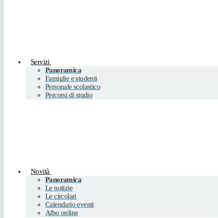
Servizi
Panoramica
Famiglie e studenti
Personale scolastico
Percorsi di studio
Novità
Panoramica
Le notizie
Le circolari
Calendario eventi
Albo online