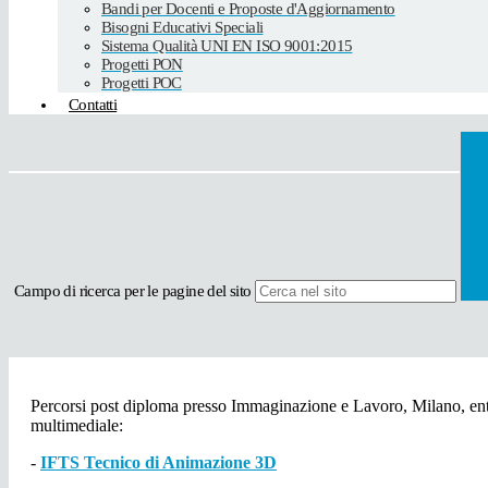
Bandi per Docenti e Proposte d'Aggiornamento
Bisogni Educativi Speciali
Sistema Qualità UNI EN ISO 9001:2015
Progetti PON
Progetti POC
Contatti
Campo di ricerca per le pagine del sito
Percorsi post diploma presso Immaginazione e Lavoro, Milano, ent
multimediale:
-
IFTS Tecnico di Animazione 3D