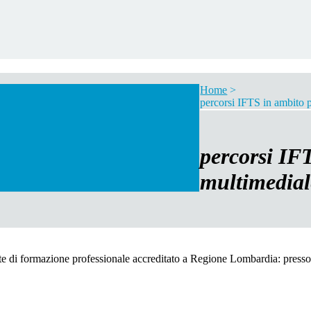
Home
>
percorsi IFTS in ambito 
percorsi IF
multimedial
e di formazione professionale accreditato a Regione Lombardia:
presso