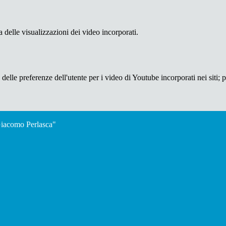
delle visualizzazioni dei video incorporati.
lle preferenze dell'utente per i video di Youtube incorporati nei siti; pu
"Giacomo Perlasca"