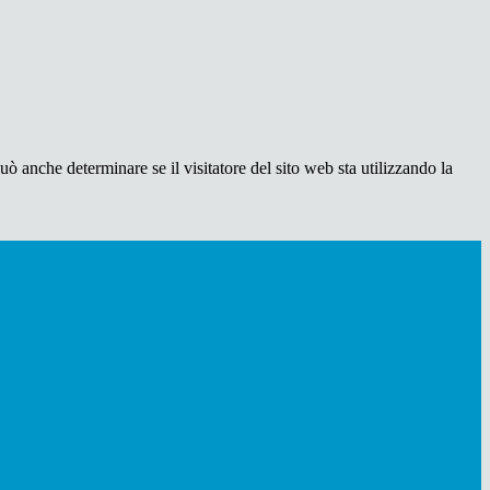
ò anche determinare se il visitatore del sito web sta utilizzando la