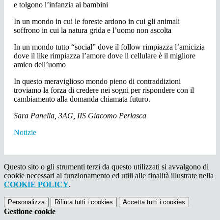
e tolgono l’infanzia ai bambini
In un mondo in cui le foreste ardono in cui gli animali
soffrono in cui la natura grida e l’uomo non ascolta
In un mondo tutto “social” dove il follow rimpiazza l’amicizia
dove il like rimpiazza l’amore dove il cellulare è il migliore
amico dell’uomo
In questo meraviglioso mondo pieno di contraddizioni
troviamo la forza di credere nei sogni per rispondere con il
cambiamento alla domanda chiamata futuro.
Sara Panella, 3AG, IIS Giacomo Perlasca
Notizie
Questo sito o gli strumenti terzi da questo utilizzati si avvalgono di
cookie necessari al funzionamento ed utili alle finalità illustrate nella
COOKIE POLICY
.
Personalizza
Rifiuta tutti
i cookies
Accetta tutti
i cookies
Gestione cookie