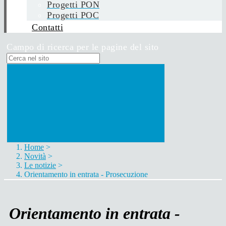
Progetti PON
Progetti POC
Contatti
Campo di ricerca per le pagine del sito
Home
>
Novità
>
Le notizie
>
Orientamento in entrata - Prosecuzione
Orientamento in entrata -