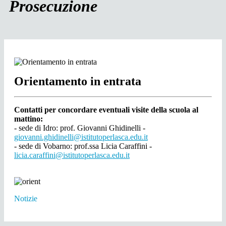
Prosecuzione
Orientamento in entrata
Contatti per concordare eventuali visite della scuola al
mattino:
- sede di Idro: prof. Giovanni Ghidinelli -
giovanni.ghidinelli@istitutoperlasca.edu.it
- sede di Vobarno: prof.ssa Licia Caraffini -
licia.caraffini@istitutoperlasca.edu.it
Notizie