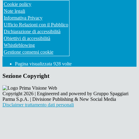
Cookie policy
Note legali
Informativa Privacy
Ufficio Relazioni con il Pubblico
Dichiarazione di accessibilità
Obiettivi di accessibilità
Whistleblowing
Gestione consensi cookie
Pagina visualizzata
928
volte
Sezione Copyright
Copyright 2026 | Engineered and powered by Gruppo Spaggiari
Parma S.p.A. | Divisione Publishing & New Social Media
Disclaimer trattamento dati personali