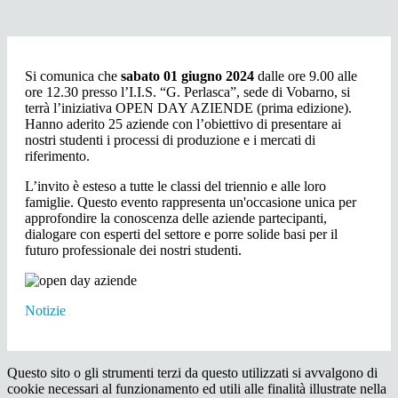
Si comunica che
sabato 01 giugno 2024
dalle ore 9.00 alle
ore 12.30 presso l’I.I.S. “G. Perlasca”, sede di Vobarno, si
terrà l’iniziativa OPEN DAY AZIENDE (prima edizione).
Hanno aderito 25 aziende con l’obiettivo di presentare ai
nostri studenti i processi di produzione e i mercati di
riferimento.
L’invito è esteso a tutte le classi del triennio e alle loro
famiglie. Questo evento rappresenta un'occasione unica per
approfondire la conoscenza delle aziende partecipanti,
dialogare con esperti del settore e porre solide basi per il
futuro professionale dei nostri studenti.
Notizie
Questo sito o gli strumenti terzi da questo utilizzati si avvalgono di
cookie necessari al funzionamento ed utili alle finalità illustrate nella