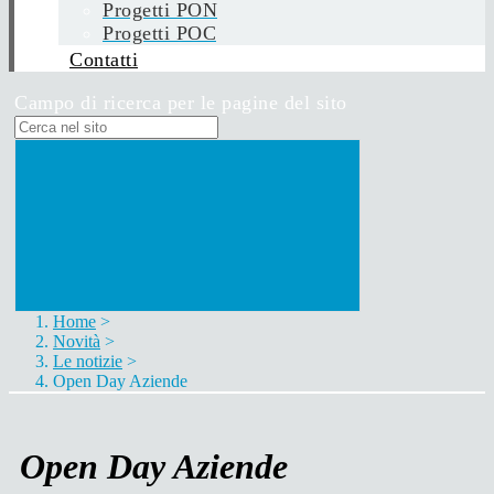
Progetti PON
Progetti POC
Contatti
Campo di ricerca per le pagine del sito
Home
>
Novità
>
Le notizie
>
Open Day Aziende
Open Day Aziende