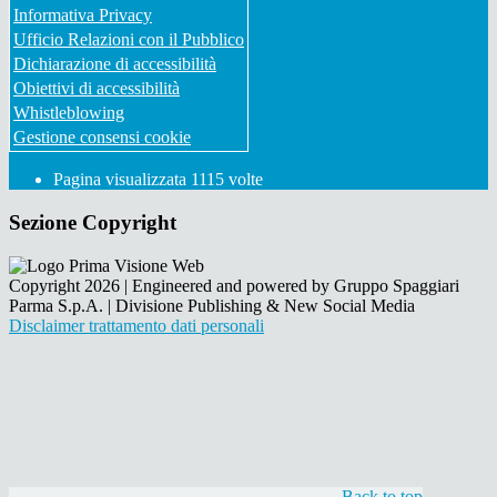
Informativa Privacy
Ufficio Relazioni con il Pubblico
Dichiarazione di accessibilità
Obiettivi di accessibilità
Whistleblowing
Gestione consensi cookie
Pagina visualizzata
1115
volte
Sezione Copyright
Copyright 2026 | Engineered and powered by Gruppo Spaggiari
Parma S.p.A. | Divisione Publishing & New Social Media
Disclaimer trattamento dati personali
Back to top