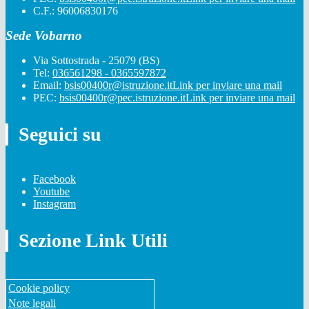
C.F.: 96006830176
Sede Vobarno
Via Sottostrada - 25079 (BS)
Tel:
036561298 - 0365597872
Email:
bsis00400r@istruzione.it
Link per inviare una mail
PEC:
bsis00400r@pec.istruzione.it
Link per inviare una mail
Seguici su
Facebook
Youtube
Instagram
Sezione Link Utili
Cookie policy
Note legali