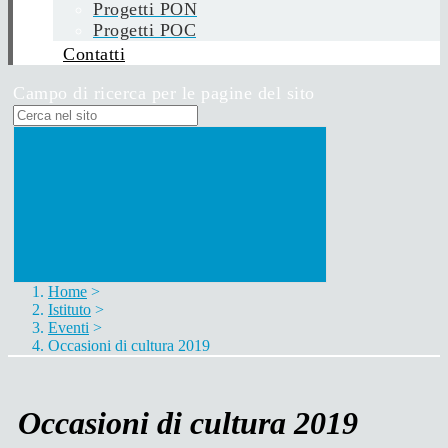
Progetti PON
Progetti POC
Contatti
Campo di ricerca per le pagine del sito
Home
>
Istituto
>
Eventi
>
Occasioni di cultura 2019
Occasioni di cultura 2019