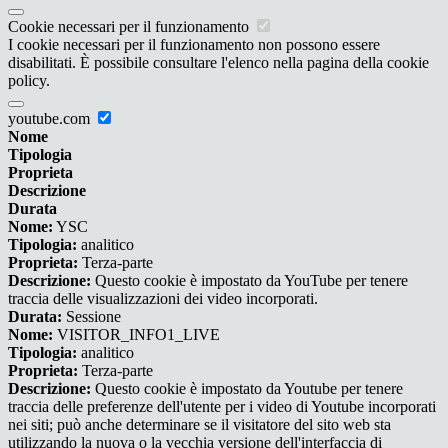
Cookie necessari per il funzionamento
I cookie necessari per il funzionamento non possono essere
disabilitati. È possibile consultare l'elenco nella pagina della cookie
policy.
youtube.com
Nome
Tipologia
Proprieta
Descrizione
Durata
Nome:
YSC
Tipologia:
analitico
Proprieta:
Terza-parte
Descrizione:
Questo cookie è impostato da YouTube per tenere
traccia delle visualizzazioni dei video incorporati.
Durata:
Sessione
Nome:
VISITOR_INFO1_LIVE
Tipologia:
analitico
Proprieta:
Terza-parte
Descrizione:
Questo cookie è impostato da Youtube per tenere
traccia delle preferenze dell'utente per i video di Youtube incorporati
nei siti; può anche determinare se il visitatore del sito web sta
utilizzando la nuova o la vecchia versione dell'interfaccia di