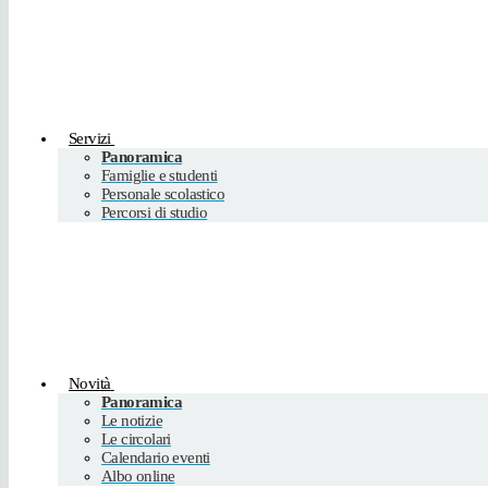
Servizi
Panoramica
Famiglie e studenti
Personale scolastico
Percorsi di studio
Novità
Panoramica
Le notizie
Le circolari
Calendario eventi
Albo online