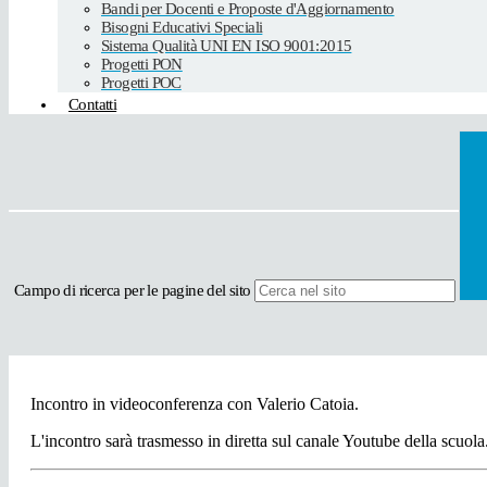
Bandi per Docenti e Proposte d'Aggiornamento
Bisogni Educativi Speciali
Sistema Qualità UNI EN ISO 9001:2015
Progetti PON
Progetti POC
Contatti
Campo di ricerca per le pagine del sito
Incontro in videoconferenza con Valerio Catoia.
L'incontro sarà trasmesso in diretta sul canale Youtube della scuola