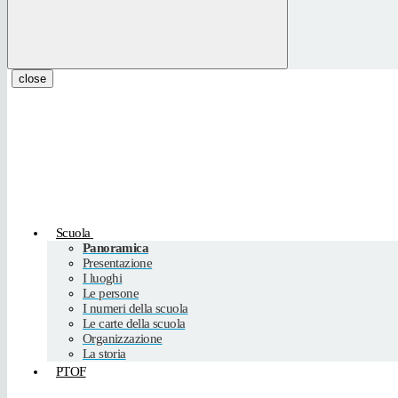
close
Scuola
Panoramica
Presentazione
I luoghi
Le persone
I numeri della scuola
Le carte della scuola
Organizzazione
La storia
PTOF