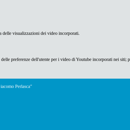
delle visualizzazioni dei video incorporati.
lle preferenze dell'utente per i video di Youtube incorporati nei siti; pu
"Giacomo Perlasca"