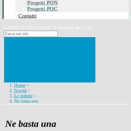
Progetti PON
Progetti POC
Contatti
Campo di ricerca per le pagine del sito
Home
>
Novità
>
Le notizie
>
Ne basta una
Ne basta una