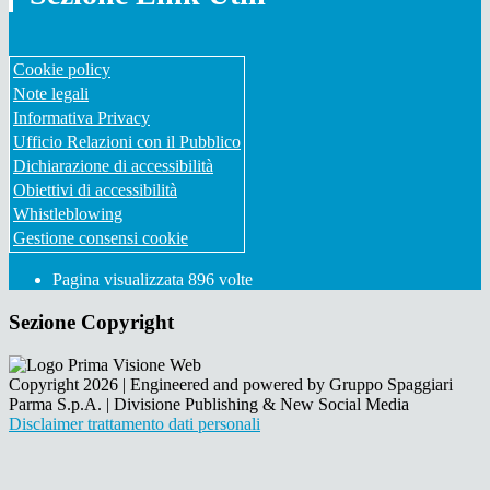
Cookie policy
Note legali
Informativa Privacy
Ufficio Relazioni con il Pubblico
Dichiarazione di accessibilità
Obiettivi di accessibilità
Whistleblowing
Gestione consensi cookie
Pagina visualizzata
896
volte
Sezione Copyright
Copyright 2026 | Engineered and powered by Gruppo Spaggiari
Parma S.p.A. | Divisione Publishing & New Social Media
Disclaimer trattamento dati personali