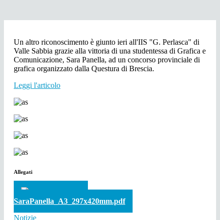
Un altro riconoscimento è giunto ieri all'IIS "G. Perlasca" di
Valle Sabbia grazie alla vittoria di una studentessa di Grafica e
Comunicazione, Sara Panella, ad un concorso provinciale di
grafica organizzato dalla Questura di Brescia.
Leggi l'articolo
Allegati
SCARICA FILE
SaraPanella_A3_297x420mm.pdf
Notizie