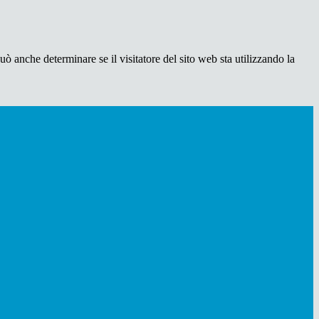
ò anche determinare se il visitatore del sito web sta utilizzando la