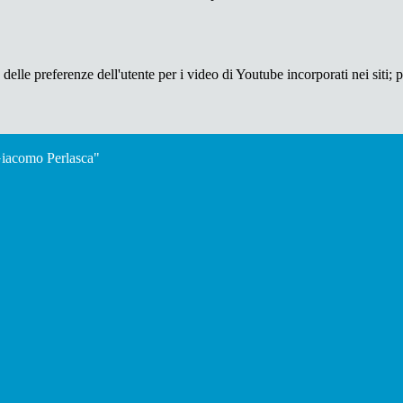
lle preferenze dell'utente per i video di Youtube incorporati nei siti; pu
"Giacomo Perlasca"