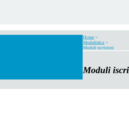
Home
>
Modulistica
>
Moduli iscrizioni
Moduli iscri