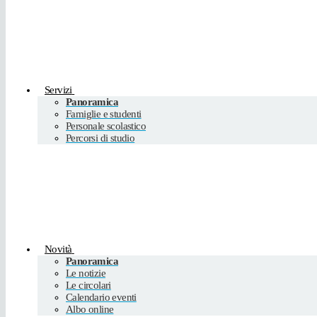
Servizi
Panoramica
Famiglie e studenti
Personale scolastico
Percorsi di studio
Novità
Panoramica
Le notizie
Le circolari
Calendario eventi
Albo online