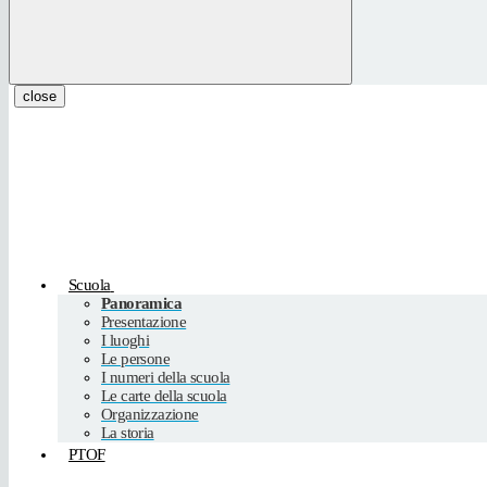
close
Scuola
Panoramica
Presentazione
I luoghi
Le persone
I numeri della scuola
Le carte della scuola
Organizzazione
La storia
PTOF