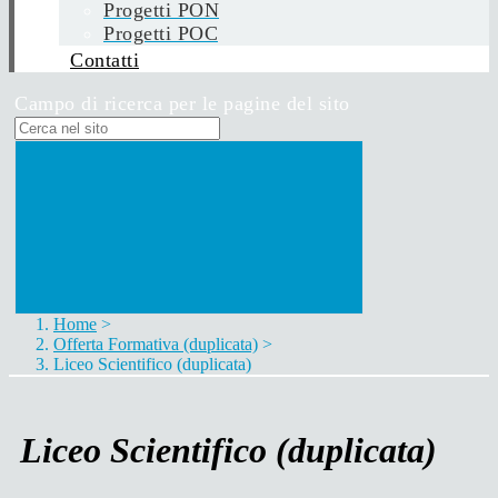
Progetti PON
Progetti POC
Contatti
Campo di ricerca per le pagine del sito
Home
>
Offerta Formativa (duplicata)
>
Liceo Scientifico (duplicata)
Liceo Scientifico (duplicata)