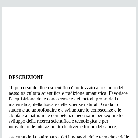
DESCRIZIONE
“Il percorso del liceo scientifico è indirizzato allo studio del
nesso tra cultura scientifica e tradizione umanistica. Favorisce
l’acquisizione delle conoscenze e dei metodi propri della
matematica, della fisica e delle scienze naturali. Guida lo
studente ad approfondire e a sviluppare le conoscenze e le
abilità e a maturare le competenze necessarie per seguire lo
sviluppo della ricerca scientifica e tecnologica e per
individuare le interazioni tra le diverse forme del sapere,
assicurando la padronanza dei linguaggi, delle tecniche e delle