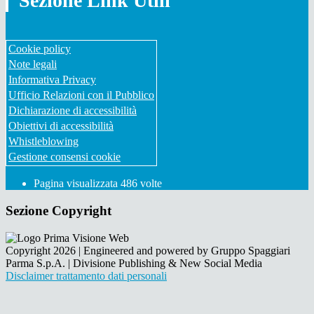
Sezione Link Utili
Cookie policy
Note legali
Informativa Privacy
Ufficio Relazioni con il Pubblico
Dichiarazione di accessibilità
Obiettivi di accessibilità
Whistleblowing
Gestione consensi cookie
Pagina visualizzata
486
volte
Sezione Copyright
Copyright 2026 | Engineered and powered by Gruppo Spaggiari
Parma S.p.A. | Divisione Publishing & New Social Media
Disclaimer trattamento dati personali