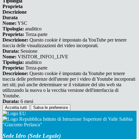
Tipologia
Proprieta
Descrizione
Durata
Nome:
YSC
Tipologia:
analitico
Proprieta:
Terza-parte
Descrizione:
Questo cookie è impostato da YouTube per tenere
traccia delle visualizzazioni dei video incorporati.
Durata:
Sessione
Nome:
VISITOR_INFO1_LIVE
Tipologia:
analitico
Proprieta:
Terza-parte
Descrizione:
Questo cookie è impostato da Youtube per tenere
traccia delle preferenze dell'utente per i video di Youtube incorporati
nei siti; può anche determinare se il visitatore del sito web sta
utilizzando la nuova o la vecchia versione dell'interfaccia di
Youtube.
Durata:
6 mesi
Accetta tutti
Salva le preferenze
Istituto di Istruzione Superiore di Valle Sabbia
"Giacomo Perlasca"
Sede Idro (Sede Legale)