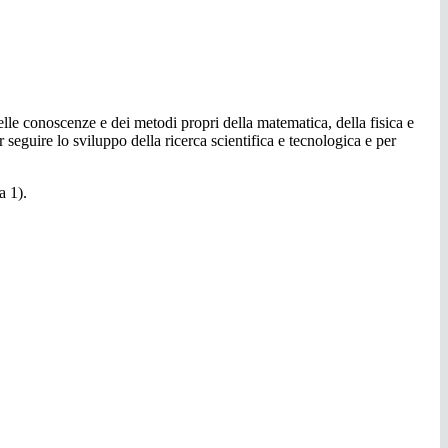
 delle conoscenze e dei metodi propri della matematica, della fisica e
seguire lo sviluppo della ricerca scientifica e tecnologica e per
ma 1).