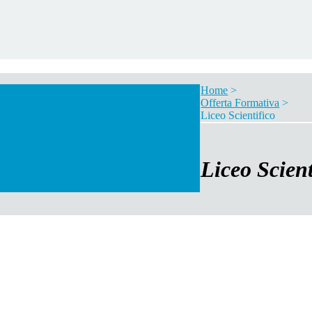
Home
>
Offerta Formativa
>
Liceo Scientifico
Liceo Scient