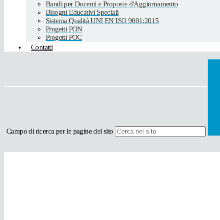
Bandi per Docenti e Proposte d'Aggiornamento
Bisogni Educativi Speciali
Sistema Qualità UNI EN ISO 9001:2015
Progetti PON
Progetti POC
Contatti
Campo di ricerca per le pagine del sito