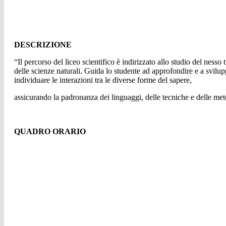
DESCRIZIONE
“Il percorso del liceo scientifico è indirizzato allo studio del nesso
delle scienze naturali. Guida lo studente ad approfondire e a svilup
individuare le interazioni tra le diverse forme del sapere,
assicurando la padronanza dei linguaggi, delle tecniche e delle meto
QUADRO ORARIO