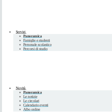
Servizi
Panoramica
Famiglie e studenti
Personale scolastico
Percorsi di studio
Novità
Panoramica
Le notizie
Le circolari
Calendario eventi
Albo online