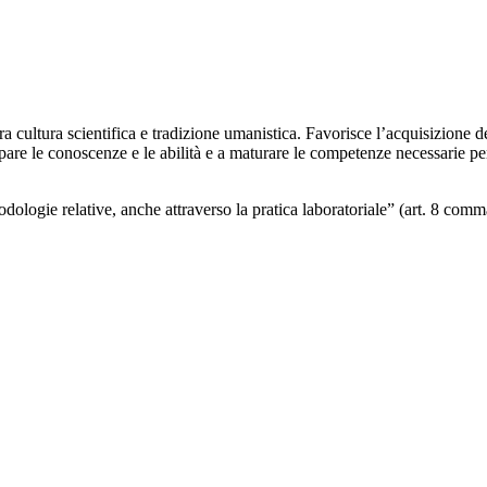
 tra cultura scientifica e tradizione umanistica. Favorisce l’acquisizione
pare le conoscenze e le abilità e a maturare le competenze necessarie per 
dologie relative, anche attraverso la pratica laboratoriale” (art. 8 com