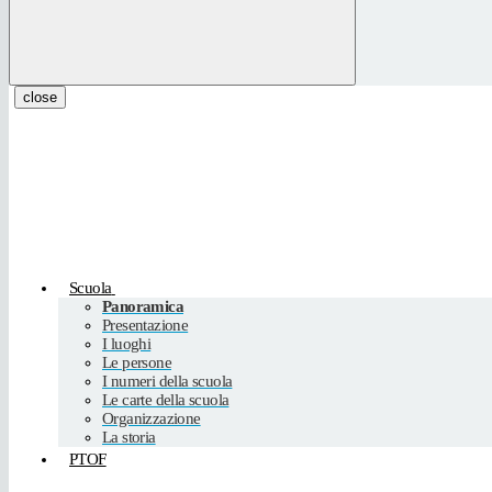
close
Scuola
Panoramica
Presentazione
I luoghi
Le persone
I numeri della scuola
Le carte della scuola
Organizzazione
La storia
PTOF