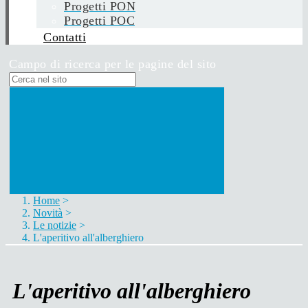
Progetti PON
Progetti POC
Contatti
Campo di ricerca per le pagine del sito
Home
>
Novità
>
Le notizie
>
L'aperitivo all'alberghiero
L'aperitivo all'alberghiero