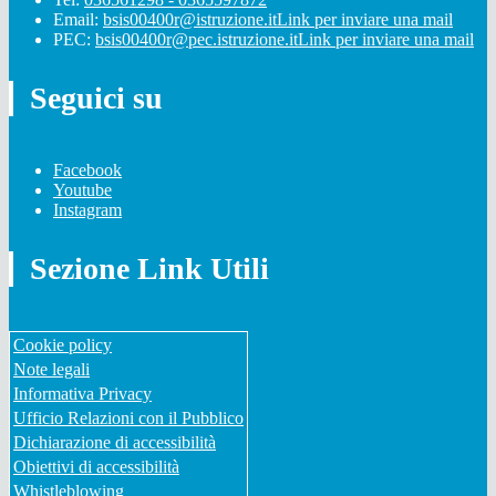
Email:
bsis00400r@istruzione.it
Link per inviare una mail
PEC:
bsis00400r@pec.istruzione.it
Link per inviare una mail
Seguici su
Facebook
Youtube
Instagram
Sezione Link Utili
Cookie policy
Note legali
Informativa Privacy
Ufficio Relazioni con il Pubblico
Dichiarazione di accessibilità
Obiettivi di accessibilità
Whistleblowing