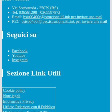
Via Sottostrada - 25079 (BS)
Tel:
036561298 - 0365597872
Email:
bsis00400r@istruzione.it
Link per inviare una mail
PEC:
bsis00400r@pec.istruzione.it
Link per inviare una mail
Seguici su
Facebook
Youtube
Instagram
Sezione Link Utili
Cookie policy
Note legali
Informativa Privacy
Ufficio Relazioni con il Pubblico