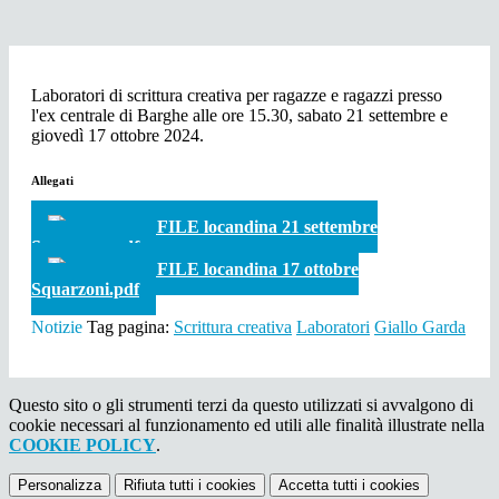
Laboratori di scrittura creativa per ragazze e ragazzi presso
l'ex centrale di Barghe alle ore 15.30, sabato 21 settembre e
giovedì 17 ottobre 2024.
Allegati
SCARICA FILE locandina 21 settembre
Soraperra.pdf
SCARICA FILE locandina 17 ottobre
Squarzoni.pdf
Notizie
Tag pagina:
Scrittura creativa
Laboratori
Giallo Garda
Questo sito o gli strumenti terzi da questo utilizzati si avvalgono di
cookie necessari al funzionamento ed utili alle finalità illustrate nella
COOKIE POLICY
.
Personalizza
Rifiuta tutti
i cookies
Accetta tutti
i cookies