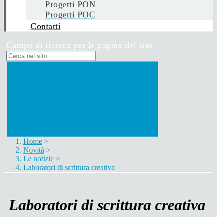
Progetti PON
Progetti POC
Contatti
Campo di ricerca per le pagine del sito
Home
>
Novità
>
Le notizie
>
Laboratori di scrittura creativa
Laboratori di scrittura creativa