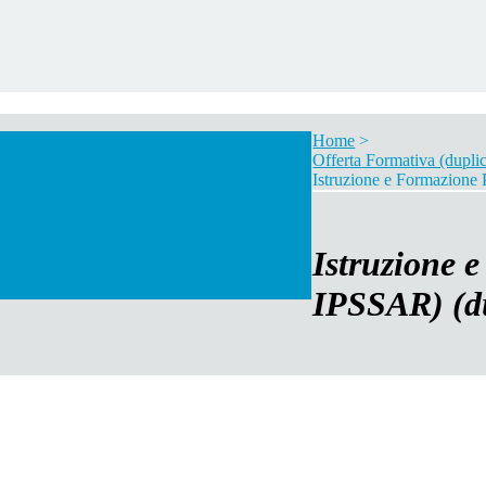
Home
>
Offerta Formativa (duplic
Istruzione e Formazione 
Istruzione 
IPSSAR) (du