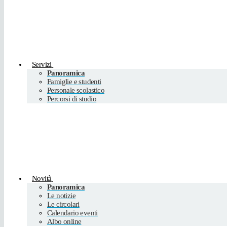
Servizi
Panoramica
Famiglie e studenti
Personale scolastico
Percorsi di studio
Novità
Panoramica
Le notizie
Le circolari
Calendario eventi
Albo online