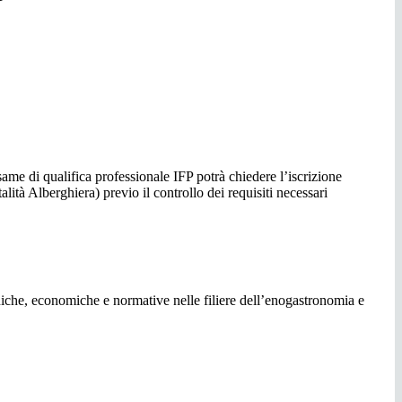
same di qualifica professionale IFP potrà chiedere l’iscrizione
alità Alberghiera)
previo il controllo dei requisiti necessari
cniche, economiche e normative nelle filiere dell’enogastronomia e