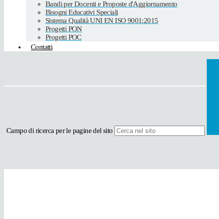
Bandi per Docenti e Proposte d'Aggiornamento
Bisogni Educativi Speciali
Sistema Qualità UNI EN ISO 9001:2015
Progetti PON
Progetti POC
Contatti
Campo di ricerca per le pagine del sito