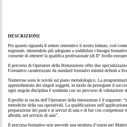
DESCRIZIONE
Per quanto riguarda il settore ristorativo il nostro Istituto, così 
regionale, ritenendolo più adeguato a soddisfare i bisogni formativ
consente di ottenere la qualifica professionale (di II° livello europe
Il percorso di Operatore della Ristorazione offre due specializzazion
Formativo caratterizzato da standard formativi minimi definiti a liv
Numerose sono le novità sul piano metodologico. La programmazione è d
apprendimento dei singoli soggetti, in modo da perseguire il succe
ogni singola disciplina è sostituita con un percorso di valutazione 
Il profilo in uscita dell’Operatore della ristorazione è il seguente:
metodiche della sua operatività. La qualificazione nell’applicazione/
preparazione dei pasti e ai servizi di sala e di bar con competenze n
allestiti, nel servizio di sala”.
Il percorso formativo non prevede una struttura d’orario per Materi