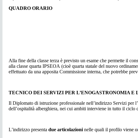
QUADRO ORARIO
Alla fine della classe terza è previsto un esame che permette il con
alla
classe quarta IPSEOA
(cioè quarta statale del nuovo ordinamen
effettuato da una apposita Commissione interna, che potrebbe preve
TECNICO DEI SERVIZI PER L’ENOGASTRONOMIA E 
Il Diplomato di istruzione professionale nell’indirizzo Servizi per
dell’ospitalità alberghiera, nei cui ambiti interviene in tutto il ciclo
L’indirizzo presenta
due articolazioni
nelle quali il profilo viene o