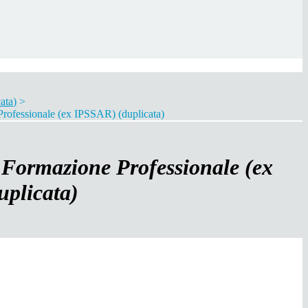
ata)
>
Professionale (ex IPSSAR) (duplicata)
e Formazione Professionale (ex
plicata)