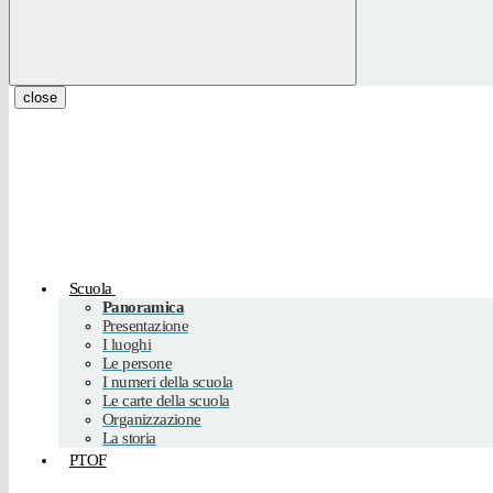
close
Scuola
Panoramica
Presentazione
I luoghi
Le persone
I numeri della scuola
Le carte della scuola
Organizzazione
La storia
PTOF