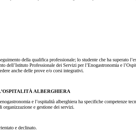
seguimento della qualifica professionale; lo studente che ha superato l’e
to dell’Istituto Professionale dei Servizi per l’Enogastronomia e l’Ospit
dere anche delle prove e/o corsi integrativi.
L’OSPITALITÀ ALBERGHIERA
 l’enogastronomia e l’ospitalità alberghiera ha specifiche competenze te
 di organizzazione e gestione dei servizi.
rientato e declinato.