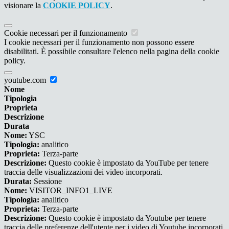
visionare la
COOKIE POLICY
.
Cookie necessari per il funzionamento
I cookie necessari per il funzionamento non possono essere
disabilitati. È possibile consultare l'elenco nella pagina della cookie
policy.
youtube.com
Nome
Tipologia
Proprieta
Descrizione
Durata
Nome:
YSC
Tipologia:
analitico
Proprieta:
Terza-parte
Descrizione:
Questo cookie è impostato da YouTube per tenere
traccia delle visualizzazioni dei video incorporati.
Durata:
Sessione
Nome:
VISITOR_INFO1_LIVE
Tipologia:
analitico
Proprieta:
Terza-parte
Descrizione:
Questo cookie è impostato da Youtube per tenere
traccia delle preferenze dell'utente per i video di Youtube incorporati