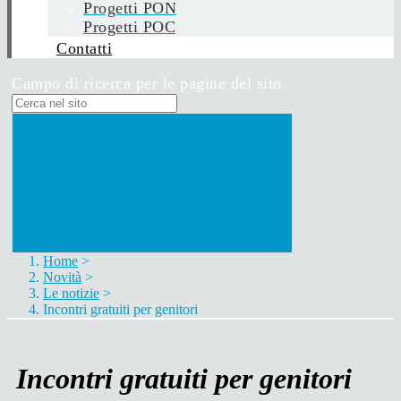
Progetti PON
Progetti POC
Contatti
Campo di ricerca per le pagine del sito
Home
>
Novità
>
Le notizie
>
Incontri gratuiti per genitori
Incontri gratuiti per genitori