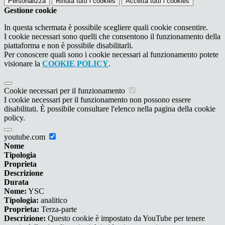
Personalizza
Rifiuta tutti
i cookies
Accetta tutti
i cookies
Gestione cookie
In questa schermata è possibile scegliere quali cookie consentire.
I cookie necessari sono quelli che consentono il funzionamento della
piattaforma e non è possibile disabilitarli.
Per conoscere quali sono i cookie necessari al funzionamento potete
visionare la
COOKIE POLICY
.
Cookie necessari per il funzionamento
I cookie necessari per il funzionamento non possono essere
disabilitati. È possibile consultare l'elenco nella pagina della cookie
policy.
youtube.com
Nome
Tipologia
Proprieta
Descrizione
Durata
Nome:
YSC
Tipologia:
analitico
Proprieta:
Terza-parte
Descrizione:
Questo cookie è impostato da YouTube per tenere