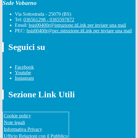
Sede Vobarno
Via Sottostrada - 25079 (BS)
Tel:
036561298 - 0365597872
Email:
bsis00400r@istruzione.it
Link per inviare una mail
PEC:
bsis00400r@pec.istruzione.it
Link per inviare una mail
Seguici su
Facebook
Youtube
Instagram
Sezione Link Utili
Cookie policy
Note legali
Informativa Privacy
Ufficio Relazioni con il Pubblico