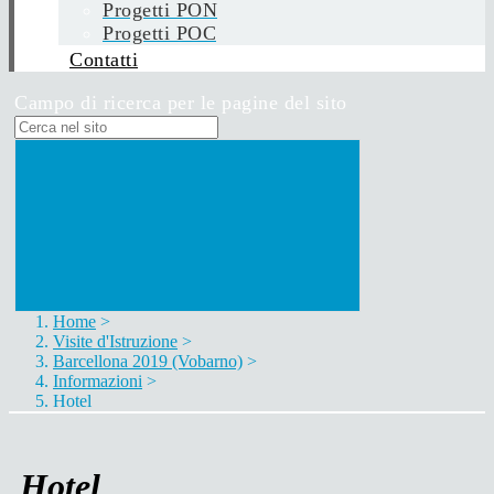
Progetti PON
Progetti POC
Contatti
Campo di ricerca per le pagine del sito
Home
>
Visite d'Istruzione
>
Barcellona 2019 (Vobarno)
>
Informazioni
>
Hotel
Hotel