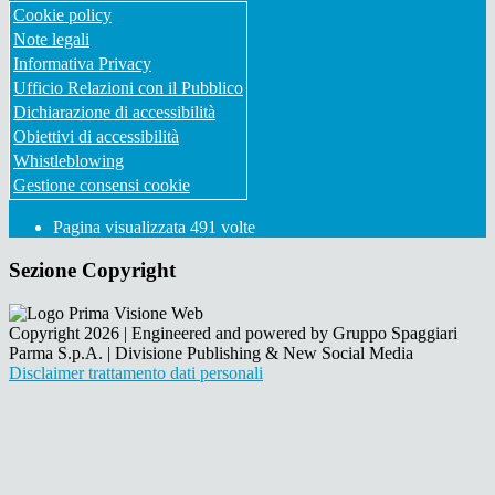
Cookie policy
Note legali
Informativa Privacy
Ufficio Relazioni con il Pubblico
Dichiarazione di accessibilità
Obiettivi di accessibilità
Whistleblowing
Gestione consensi cookie
Pagina visualizzata
491
volte
Sezione Copyright
Copyright 2026 | Engineered and powered by Gruppo Spaggiari
Parma S.p.A. | Divisione Publishing & New Social Media
Disclaimer trattamento dati personali