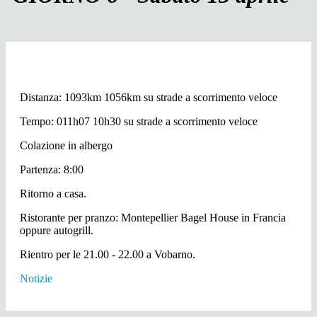
Distanza: 1093km 1056km su strade a scorrimento veloce
Tempo: 011h07 10h30 su strade a scorrimento veloce
Colazione in albergo
Partenza: 8:00
Ritorno a casa.
Ristorante per pranzo: Montepellier Bagel House in Francia
oppure autogrill.
Rientro per le 21.00 - 22.00 a Vobarno.
Notizie