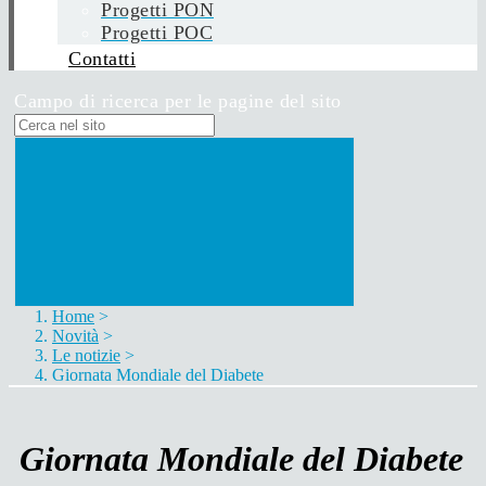
Progetti PON
Progetti POC
Contatti
Campo di ricerca per le pagine del sito
Home
>
Novità
>
Le notizie
>
Giornata Mondiale del Diabete
Giornata Mondiale del Diabete