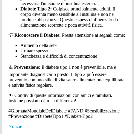
necessaria l'iniezione di insulina esterna.
Diabete Tipo 2:
Colpisce principalmente adulti. Il
corpo diventa meno sensibile all'insulina e non ne
produce abbastanza. Questo è spesso influenzato da
alimentazione scorretta e poca attività fisica.
💡
Riconoscere il Diabete:
Presta attenzione ai segnali come:
Aumento della sete
Urinare spesso
Stanchezza e difficoltà di concentrazione
⚠️
Prevenzione:
Il diabete tipo 1 non è prevenibile, ma è
importante diagnosticarlo presto. Il tipo 2 può essere
prevenuto con uno stile di vita sano: alimentazione equilibrata
e attività fisica regolare.
📢
Condividi queste informazioni con amici e familiari.
Insieme possiamo fare la differenza!
#GiornataMondialeDelDiabete #FAND #Sensibilizzazione
#Prevenzione #DiabeteTipo1 #DiabeteTipo2
Notizie