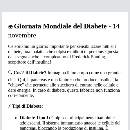
Giornata Mondiale del Diabete
- 14
🌍
novembre
Celebriamo un giorno importante per sensibilizzare tutti sul
diabete, una malattia che colpisce milioni di persone. Questa
data segna anche il compleanno di Frederick Banting,
scopritore dell’insulina!
🔍
Cos'è il Diabete?
Immagina il tuo corpo come una grande
città. Qui, il pancreas è una fabbrica che produce insulina, la
"chiave" che permette allo zucchero di entrare nelle cellule e
dare energia. In caso di diabete, questa fabbrica non funziona
correttamente.
⚡
Tipi di Diabete:
Diabete Tipo 1:
Colpisce principalmente bambini e
adolescenti. Il sistema immunitario attacca le cellule del
pancreas, bloccando la produzione di insulina. È