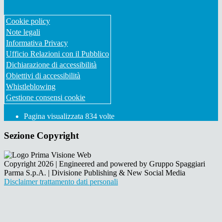
Cookie policy
Note legali
Informativa Privacy
Ufficio Relazioni con il Pubblico
Dichiarazione di accessibilità
Obiettivi di accessibilità
Whistleblowing
Gestione consensi cookie
Pagina visualizzata
834
volte
Sezione Copyright
Copyright 2026 | Engineered and powered by Gruppo Spaggiari
Parma S.p.A. | Divisione Publishing & New Social Media
Disclaimer trattamento dati personali