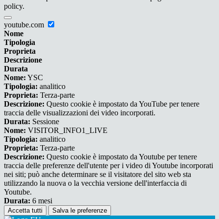
policy.
youtube.com
Nome
Tipologia
Proprieta
Descrizione
Durata
Nome:
YSC
Tipologia:
analitico
Proprieta:
Terza-parte
Descrizione:
Questo cookie è impostato da YouTube per tenere
traccia delle visualizzazioni dei video incorporati.
Durata:
Sessione
Nome:
VISITOR_INFO1_LIVE
Tipologia:
analitico
Proprieta:
Terza-parte
Descrizione:
Questo cookie è impostato da Youtube per tenere
traccia delle preferenze dell'utente per i video di Youtube incorporati
nei siti; può anche determinare se il visitatore del sito web sta
utilizzando la nuova o la vecchia versione dell'interfaccia di
Youtube.
Durata:
6 mesi
Accetta tutti
Salva le preferenze