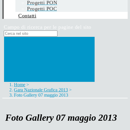
Progetti PON
Progetti POC
Contatti
Campo di ricerca per le pagine del sito
Home
>
Gara Nazionale Grafica 2013
>
Foto Gallery 07 maggio 2013
Foto Gallery 07 maggio 2013