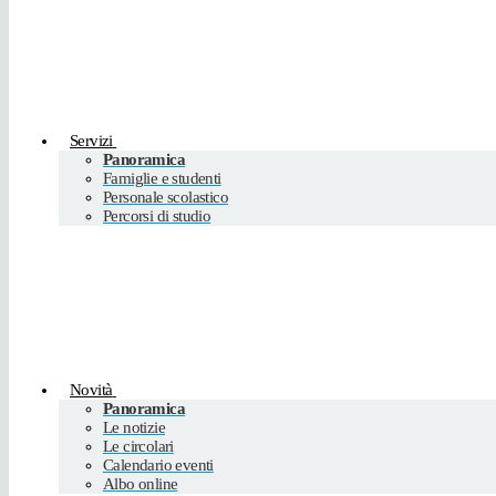
Servizi
Panoramica
Famiglie e studenti
Personale scolastico
Percorsi di studio
Novità
Panoramica
Le notizie
Le circolari
Calendario eventi
Albo online