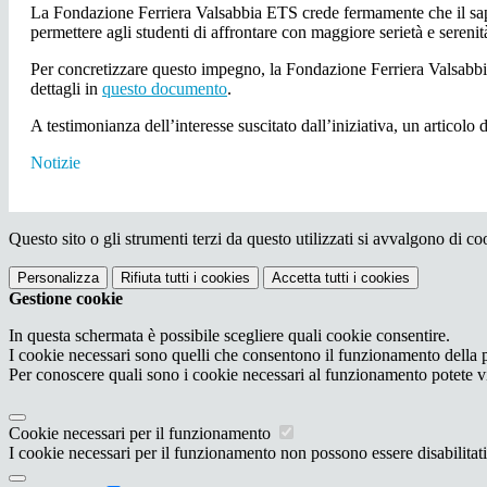
La Fondazione Ferriera Valsabbia ETS crede fermamente che il saper
permettere agli studenti di affrontare con maggiore serietà e serenità
Per concretizzare questo impegno, la Fondazione Ferriera Valsabbia
dettagli in
questo documento
.
A testimonianza dell’interesse suscitato dall’iniziativa, un articol
Notizie
Questo sito o gli strumenti terzi da questo utilizzati si avvalgono di coo
Personalizza
Rifiuta tutti
i cookies
Accetta tutti
i cookies
Gestione cookie
In questa schermata è possibile scegliere quali cookie consentire.
I cookie necessari sono quelli che consentono il funzionamento della pi
Per conoscere quali sono i cookie necessari al funzionamento potete v
Cookie necessari per il funzionamento
I cookie necessari per il funzionamento non possono essere disabilitati.