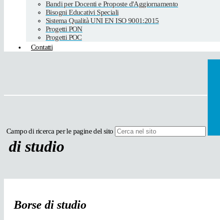
Bandi per Docenti e Proposte d'Aggiornamento
Bisogni Educativi Speciali
Sistema Qualità UNI EN ISO 9001:2015
Progetti PON
Progetti POC
Contatti
Campo di ricerca per le pagine del sito
di studio
Borse di studio