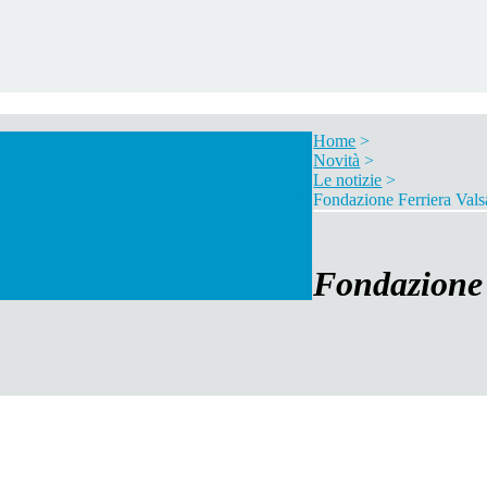
Home
>
Novità
>
Le notizie
>
Fondazione Ferriera Vals
Fondazione 