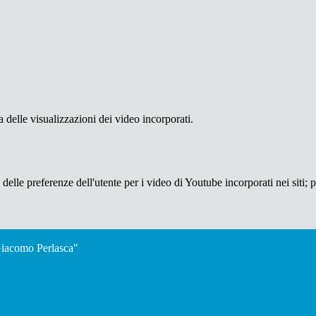
delle visualizzazioni dei video incorporati.
lle preferenze dell'utente per i video di Youtube incorporati nei siti; pu
"Giacomo Perlasca"