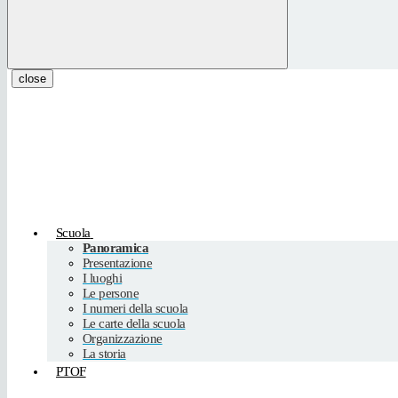
close
Scuola
Panoramica
Presentazione
I luoghi
Le persone
I numeri della scuola
Le carte della scuola
Organizzazione
La storia
PTOF