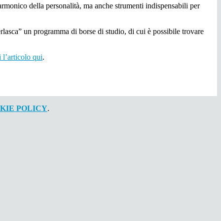
rmonico della personalità, ma anche strumenti indispensabili per
lasca” un programma di borse di studio, di cui è possibile trovare
 l’articolo qui
.
KIE POLICY
.