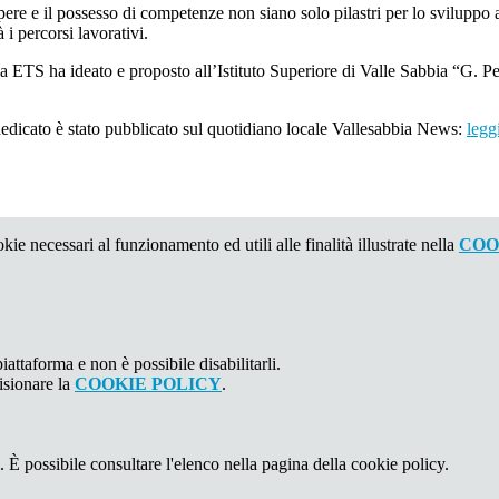
e e il possesso di competenze non siano solo pilastri per lo sviluppo a
 i percorsi lavorativi.
 ETS ha ideato e proposto all’Istituto Superiore di Valle Sabbia “G. Per
o dedicato è stato pubblicato sul quotidiano locale Vallesabbia News:
leggi
kie necessari al funzionamento ed utili alle finalità illustrate nella
COO
attaforma e non è possibile disabilitarli.
isionare la
COOKIE POLICY
.
 È possibile consultare l'elenco nella pagina della cookie policy.