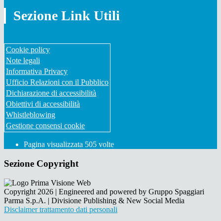
Sezione Link Utili
Cookie policy
Note legali
Informativa Privacy
Ufficio Relazioni con il Pubblico
Dichiarazione di accessibilità
Obiettivi di accessibilità
Whistleblowing
Gestione consensi cookie
Pagina visualizzata
505
volte
Sezione Copyright
Copyright 2026 | Engineered and powered by Gruppo Spaggiari
Parma S.p.A. | Divisione Publishing & New Social Media
Disclaimer trattamento dati personali