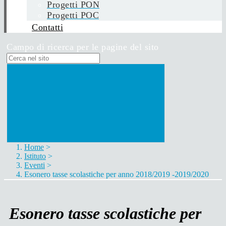
Progetti PON
Progetti POC
Contatti
Campo di ricerca per le pagine del sito
Home
>
Istituto
>
Eventi
>
Esonero tasse scolastiche per anno 2018/2019 -2019/2020
Esonero tasse scolastiche per