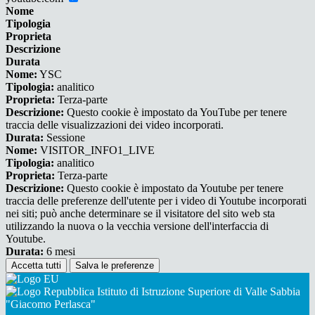
Nome
Tipologia
Proprieta
Descrizione
Durata
Nome:
YSC
Tipologia:
analitico
Proprieta:
Terza-parte
Descrizione:
Questo cookie è impostato da YouTube per tenere
traccia delle visualizzazioni dei video incorporati.
Durata:
Sessione
Nome:
VISITOR_INFO1_LIVE
Tipologia:
analitico
Proprieta:
Terza-parte
Descrizione:
Questo cookie è impostato da Youtube per tenere
traccia delle preferenze dell'utente per i video di Youtube incorporati
nei siti; può anche determinare se il visitatore del sito web sta
utilizzando la nuova o la vecchia versione dell'interfaccia di
Youtube.
Durata:
6 mesi
Accetta tutti
Salva le preferenze
Istituto di Istruzione Superiore di Valle Sabbia
"Giacomo Perlasca"