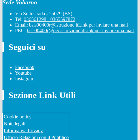
Sede Vobarno
Via Sottostrada - 25079 (BS)
Tel:
036561298 - 0365597872
Email:
bsis00400r@istruzione.it
Link per inviare una mail
PEC:
bsis00400r@pec.istruzione.it
Link per inviare una mail
Seguici su
Facebook
Youtube
Instagram
Sezione Link Utili
Cookie policy
Note legali
Informativa Privacy
Ufficio Relazioni con il Pubblico