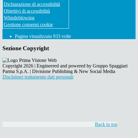
Dichiarazione di accessibilità
Obiettivi di accessibilità
Whistleblowing
Gestione consensi cookie
Pagina visualizzata
933
volte
Sezione Copyright
Copyright 2026 | Engineered and powered by Gruppo Spaggiari
Parma S.p.A. | Divisione Publishing & New Social Media
Disclaimer trattamento dati personali
Back to top