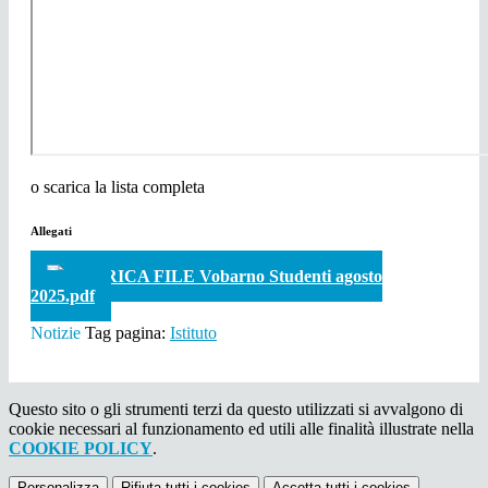
o scarica la lista completa
Allegati
SCARICA FILE Vobarno Studenti agosto
2025.pdf
Notizie
Tag pagina:
Istituto
Questo sito o gli strumenti terzi da questo utilizzati si avvalgono di
cookie necessari al funzionamento ed utili alle finalità illustrate nella
COOKIE POLICY
.
Personalizza
Rifiuta tutti
i cookies
Accetta tutti
i cookies