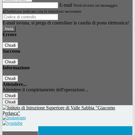
E-mail
Verrà inviato un messaggio
all'indirizzo indicato con le istruzioni necessarie.
E-mail inviata, si prega di controllare la casella di posta elettronica!
Errore
Chiudi
Successo
Chiudi
Informazione
Chiudi
Attendere...
Attendere il completamento dell'operazione...
Chiudi
Chiudi