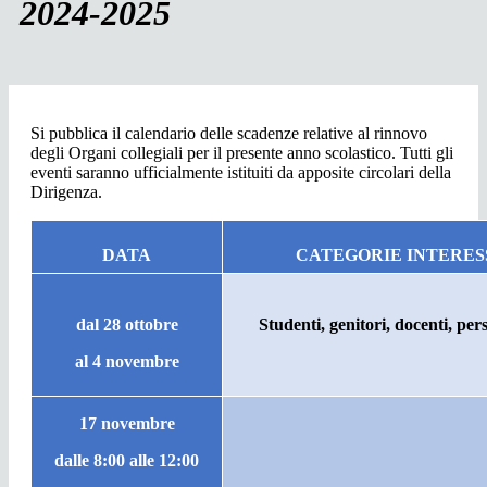
2024-2025
Si pubblica il calendario delle scadenze relative al rinnovo
degli Organi collegiali per il presente anno scolastico. Tutti gli
eventi saranno ufficialmente istituiti da apposite circolari della
Dirigenza.
DATA
CATEGORIE INTERES
dal 28 ottobre
Studenti, genitori, docenti, pe
al 4 novembre
17 novembre
dalle 8:00 alle 12:00