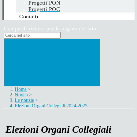
Progetti PON
Progetti POC
Contatti
Campo di ricerca per le pagine del sito
Home
>
Novità
>
Le notizie
>
Elezioni Organi Collegiali 2024-2025
Elezioni Organi Collegiali