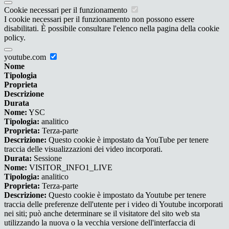
Cookie necessari per il funzionamento
I cookie necessari per il funzionamento non possono essere
disabilitati. È possibile consultare l'elenco nella pagina della cookie
policy.
youtube.com
Nome
Tipologia
Proprieta
Descrizione
Durata
Nome:
YSC
Tipologia:
analitico
Proprieta:
Terza-parte
Descrizione:
Questo cookie è impostato da YouTube per tenere
traccia delle visualizzazioni dei video incorporati.
Durata:
Sessione
Nome:
VISITOR_INFO1_LIVE
Tipologia:
analitico
Proprieta:
Terza-parte
Descrizione:
Questo cookie è impostato da Youtube per tenere
traccia delle preferenze dell'utente per i video di Youtube incorporati
nei siti; può anche determinare se il visitatore del sito web sta
utilizzando la nuova o la vecchia versione dell'interfaccia di