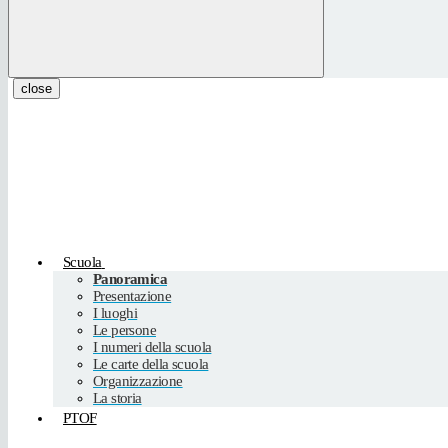
close
Scuola
Panoramica
Presentazione
I luoghi
Le persone
I numeri della scuola
Le carte della scuola
Organizzazione
La storia
PTOF