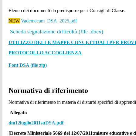
Elenco dei documenti da predisporre per i Consigli di Classe.
NEW
Vademecum_DSA_2025.pdf
Scheda segnalazione difficoltà (file .docx)
UTILIZZO DELLE MAPPE CONCETTUALI PER PROVE 
PROTOCOLLO ACCOGLIENZA
Font DSA (file zip)
Normativa di riferimento
Normativa di riferimento in materia di disturbi specifici di apprend
Allegati:
dm12luglio2011suDSA.pdf
[Decreto Ministeriale 5669 del 12/07/2011:misure educative e d