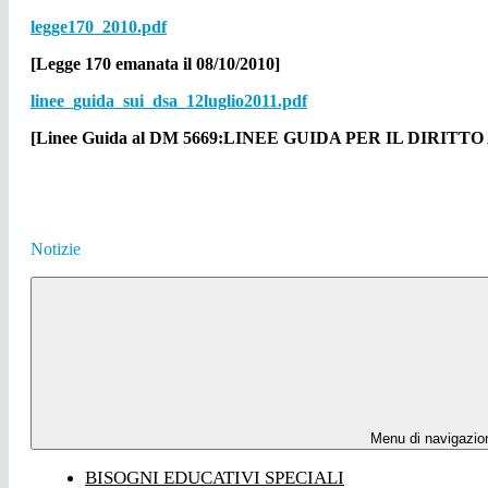
legge170_2010.pdf
[Legge 170 emanata il 08/10/2010]
linee_guida_sui_dsa_12luglio2011.pdf
[Linee Guida al DM 5669:LINEE GUIDA PER IL DIR
Notizie
Menu di navigazio
BISOGNI EDUCATIVI SPECIALI