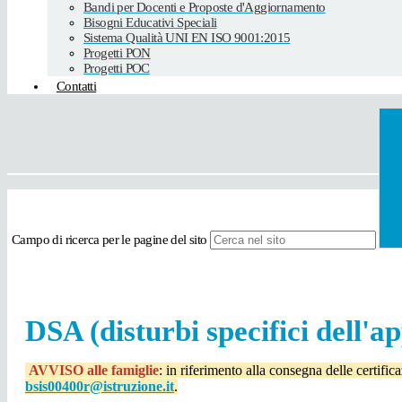
Bandi per Docenti e Proposte d'Aggiornamento
Bisogni Educativi Speciali
Sistema Qualità UNI EN ISO 9001:2015
Progetti PON
Progetti POC
Contatti
Campo di ricerca per le pagine del sito
DSA (disturbi specifici dell'
AVVISO alle famiglie
: in riferimento alla consegna delle certifi
bsis00400r@istruzione.it
.