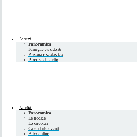
Servizi
Panoramica
Famiglie e studenti
Personale scolastico
Percorsi di studio
Novità
Panoramica
Le notizie
Le circolari
Calendario eventi
Albo online