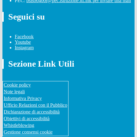
PEC:
bsis00400r@pec.istruzione.it
Link per inviare una mail
Seguici su
Facebook
Youtube
Instagram
Sezione Link Utili
Cookie policy
Note legali
Informativa Privacy
Ufficio Relazioni con il Pubblico
Dichiarazione di accessibilità
Obiettivi di accessibilità
Whistleblowing
Gestione consensi cookie