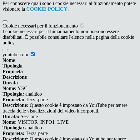
Per conoscere quali sono i cookie necessari al funzionamento potete
visionare la
COOKIE POLICY
.
Cookie necessari per il funzionamento
I cookie necessari per il funzionamento non possono essere
disabilitati. È possibile consultare l'elenco nella pagina della cookie
policy.
youtube.com
Nome
Tipologia
Proprieta
Descrizione
Durata
Nome:
YSC
Tipologia:
analitico
Proprieta:
Terza-parte
Descrizione:
Questo cookie è impostato da YouTube per tenere
traccia delle visualizzazioni dei video incorporati.
Durata:
Sessione
Nome:
VISITOR_INFO1_LIVE
Tipologia:
analitico
Proprieta:
Terza-parte
Descrizione:
Questo cookie è impostato da Youtube per tenere