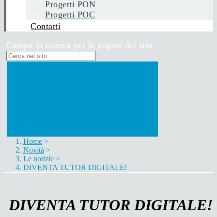
Progetti PON
Progetti POC
Contatti
Campo di ricerca per le pagine del sito
Home
>
Novità
>
Le notizie
>
DIVENTA TUTOR DIGITALE!
DIVENTA TUTOR DIGITALE!