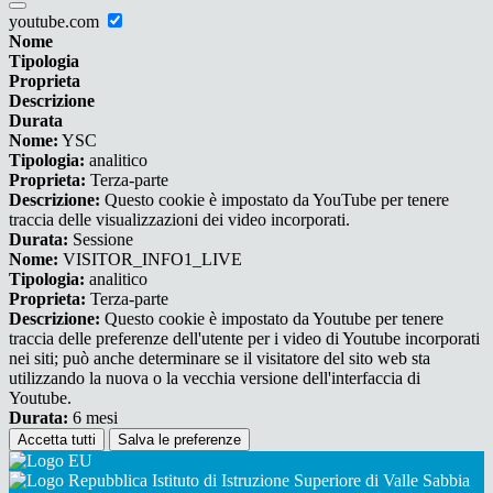
youtube.com
Nome
Tipologia
Proprieta
Descrizione
Durata
Nome:
YSC
Tipologia:
analitico
Proprieta:
Terza-parte
Descrizione:
Questo cookie è impostato da YouTube per tenere
traccia delle visualizzazioni dei video incorporati.
Durata:
Sessione
Nome:
VISITOR_INFO1_LIVE
Tipologia:
analitico
Proprieta:
Terza-parte
Descrizione:
Questo cookie è impostato da Youtube per tenere
traccia delle preferenze dell'utente per i video di Youtube incorporati
nei siti; può anche determinare se il visitatore del sito web sta
utilizzando la nuova o la vecchia versione dell'interfaccia di
Youtube.
Durata:
6 mesi
Accetta tutti
Salva le preferenze
Istituto di Istruzione Superiore di Valle Sabbia