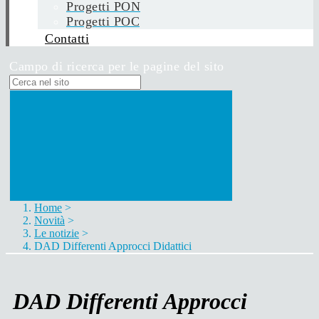
Progetti PON
Progetti POC
Contatti
Campo di ricerca per le pagine del sito
Home
>
Novità
>
Le notizie
>
DAD Differenti Approcci Didattici
DAD Differenti Approcci