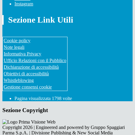
Instagram
Sezione Link Utili
Cookie policy
Note legali
Informativa Privacy
Ufficio Relazioni con il Pubblico
Dichiarazione di accessibilità
Obiettivi di accessibilità
Whistleblowing
Gestione consensi cookie
Pagina visualizzata
1798
volte
Sezione Copyright
Copyright 2026 | Engineered and powered by Gruppo Spaggiari
Parma S.p.A. | Divisione Publishing & New Social Media