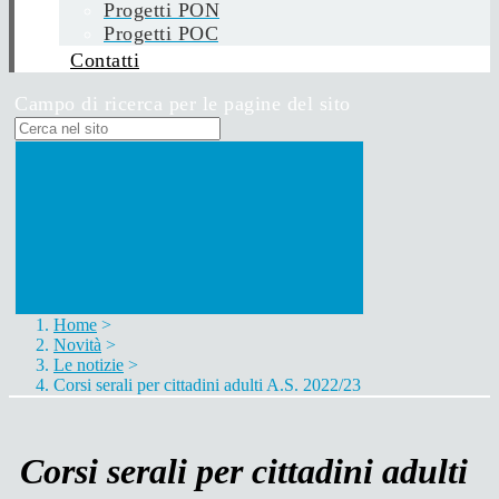
Progetti PON
Progetti POC
Contatti
Campo di ricerca per le pagine del sito
Home
>
Novità
>
Le notizie
>
Corsi serali per cittadini adulti A.S. 2022/23
Corsi serali per cittadini adulti