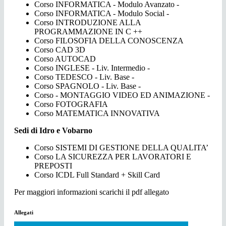
Corso INFORMATICA - Modulo Avanzato -
Corso INFORMATICA - Modulo Social -
Corso INTRODUZIONE ALLA
PROGRAMMAZIONE IN C ++
Corso FILOSOFIA DELLA CONOSCENZA
Corso CAD 3D
Corso AUTOCAD
Corso INGLESE - Liv. Intermedio -
Corso TEDESCO - Liv. Base -
Corso SPAGNOLO - Liv. Base -
Corso - MONTAGGIO VIDEO ED ANIMAZIONE -
Corso FOTOGRAFIA
Corso MATEMATICA INNOVATIVA
Sedi di Idro e Vobarno
Corso SISTEMI DI GESTIONE DELLA QUALITA’
Corso LA SICUREZZA PER LAVORATORI E
PREPOSTI
Corso ICDL Full Standard + Skill Card
Per maggiori informazioni scarichi il pdf allegato
Allegati